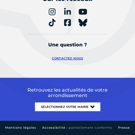
Une question ?
CONTACTEZ-NOUS
Retrouvez les actualités de votre
arrondissement
Mentions légales
Accessibilité :
partiellement conforme
Presse