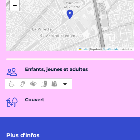
−
Leaflet
|
Map data ©
OpenStreetMap
contributors
Enfants, jeunes et adultes
Couvert
Plus d'infos