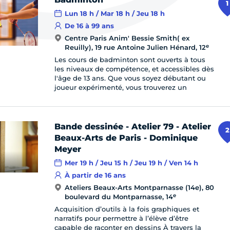
ne sortie
1
Lun 18 h / Mar 18 h / Jeu 18 h
De 16 à 99 ans
n service
Centre Paris Anim' Bessie Smith( ex
e
Reuilly), 19 rue Antoine Julien Hénard, 12
Les cours de badminton sont ouverts à tous
ne démarche
les niveaux de compétence, et accessibles dès
l'âge de 13 ans. Que vous soyez débutant ou
joueur expérimenté, vous trouverez un
ne information
Bande dessinée - Atelier 79 - Atelier
2
Beaux-Arts de Paris - Dominique
Meyer
Mer 19 h / Jeu 15 h / Jeu 19 h / Ven 14 h
À partir de 16 ans
Ateliers Beaux-Arts Montparnasse (14e), 80
e
boulevard du Montparnasse, 14
ne actualité
Acquisition d’outils à la fois graphiques et
narratifs pour permettre à l’élève d’être
capable de raconter en dessins À travers la