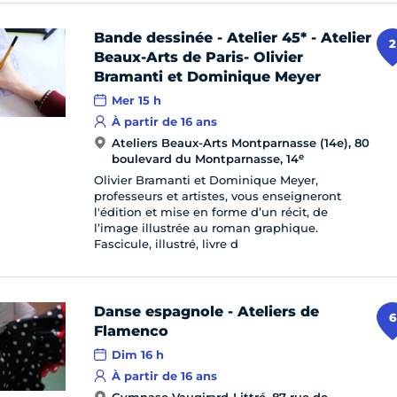
Bande dessinée - Atelier 45* - Atelier
2
Beaux-Arts de Paris- Olivier
Bramanti et Dominique Meyer
Mer 15 h
À partir de 16 ans
Ateliers Beaux-Arts Montparnasse (14e), 80
e
boulevard du Montparnasse, 14
Olivier Bramanti et Dominique Meyer,
professeurs et artistes, vous enseigneront
l'édition et mise en forme d’un récit, de
l’image illustrée au roman graphique.
Fascicule, illustré, livre d
Danse espagnole - Ateliers de
6
Flamenco
Dim 16 h
À partir de 16 ans