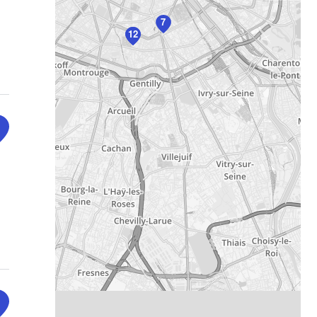
7
11
12