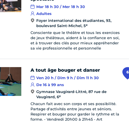
Mar 18 h 30 / Mer 18 h 30
Adultes
Foyer international des étudiantes, 93,
e
boulevard Saint-Michel, 5
Consciente que le théâtre et tous les exercices
de jeux théâtraux, aident à la confiance en soi,
et à trouver des clés pour mieux appréhender
sa vie professionnelle et personnelle
A tout âge bouger et danser
6
Ven 20 h / Dim 9 h / Dim 11 h 30
De 16 à 99 ans
Gymnase Vaugirard-Littré, 87 rue de
e
Vaugirard, 6
Chacun fait avec son corps et ses possibilité.
Partage d'activités entre jeunes et séniors.
Respirer et bouger pour garder le rythme et la
forme. - Vendredi 20h00 à 21h45 - Art