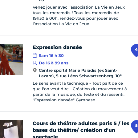
Venez jouer avec l’association La Vie en Jeux
tous les mercredis ! Tous les mercredis de
19h30 à 00h, rendez-vous pour jouer avec
l’association La Vie en Jeux
Expression dansée
4
Sam 16 h 30
De 16 à 99 ans
Centre sportif Marie Paradis (ex Saint-
e
Lazare), 5 rue Léon Schwartzenberg, 10
Le sens avant la technique - Tout part de ce
que l'on veut dire - Création du mouvement à
partir de la musique, du texte et du ressenti.
"Expression dansée" Gymnase
Cours de théâtre adultes paris 5 / les
5
bases du théâtre/ création d'un
spectacle