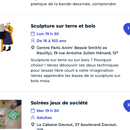
pratique de la bande dessinée, comprendre
Sculpture sur terre et bois
1
Lun 19 h 30
De 16 à 103 ans
Centre Paris Anim' Bessie Smith( ex
e
Reuilly), 19 rue Antoine Julien Hénard, 12
Sculpture sur terre ou sur bois ? Pourquoi
choisir ! Venez découvrir ces deux techniques
pour laisser libre court à votre imagination.
Venez apprendre les bases de le sculpture sur
bois mais
Soirées jeux de société
3
Mer 19 h 30
Adultes
La Cabane Davout, 37 boulevard Davout,
e
20