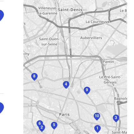
8
4
9
10
3
6
5
2
1