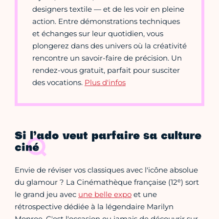
designers textile — et de les voir en pleine
action. Entre démonstrations techniques
et échanges sur leur quotidien, vous
plongerez dans des univers où la créativité
rencontre un savoir-faire de précision. Un
rendez-vous gratuit, parfait pour susciter
des vocations.
Plus d'infos
Si l’ado veut parfaire sa culture
ciné
Envie de réviser vos classiques avec l'icône absolue
e
du glamour ? La Cinémathèque française (12
) sort
le grand jeu avec
une belle expo
et une
rétrospective dédiée à la légendaire Marilyn
Monroe. C'est l'occasion ou jamais de découvrir sur