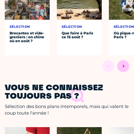
SÉLECTION
SÉLECTION
SÉLECTIO
Brocantes et vide-
Que faire à Paris
Où pique-n
greniers : on chine
ce 15 août ?
Paris ?
où en août ?
VOUS NE CONNAISSEZ
TOUJOURS PAS ?
Sélection des bons plans intemporels, mais qui valent le
coup toute l'année !