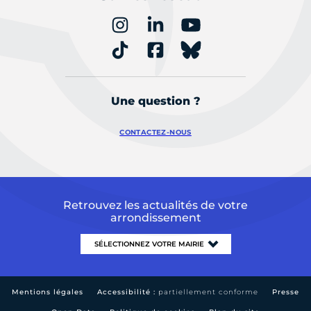
Une question ?
CONTACTEZ-NOUS
Retrouvez les actualités de votre
arrondissement
Mentions légales
Accessibilité :
partiellement conforme
Presse