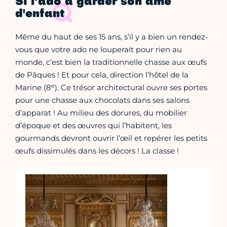
Si l’ado a garder son âme
d'enfant
Même du haut de ses 15 ans, s’il y a bien un rendez-
vous que votre ado ne louperait pour rien au
monde, c’est bien la traditionnelle chasse aux œufs
de Pâques ! Et pour cela, direction l’hôtel de la
e
Marine (8
). Ce trésor architectural ouvre ses portes
pour une chasse aux chocolats dans ses salons
d’apparat ! Au milieu des dorures, du mobilier
d’époque et des œuvres qui l’habitent, les
gourmands devront ouvrir l’œil et repérer les petits
œufs dissimulés dans les décors ! La classe !