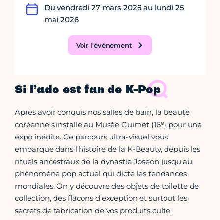
Du vendredi 27 mars 2026 au lundi 25
mai 2026
Voir l'événement
Si l’ado est fan de K-Pop
Après avoir conquis nos salles de bain, la beauté
e
coréenne s'installe au Musée Guimet (16
) pour une
expo inédite. Ce parcours ultra-visuel vous
embarque dans l'histoire de la K-Beauty, depuis les
rituels ancestraux de la dynastie Joseon jusqu’au
phénomène pop actuel qui dicte les tendances
mondiales. On y découvre des objets de toilette de
collection, des flacons d'exception et surtout les
secrets de fabrication de vos produits culte.