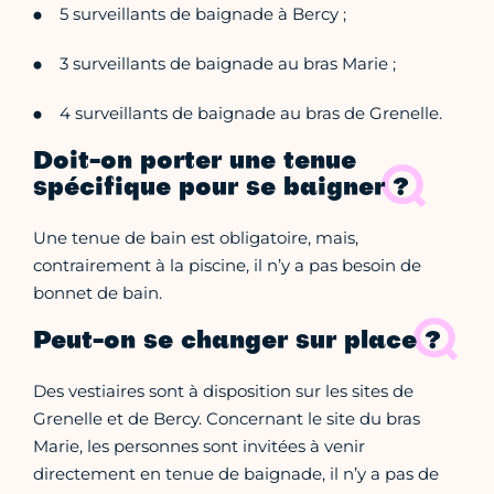
5 surveillants de baignade à Bercy ;
3 surveillants de baignade au bras Marie ;
4 surveillants de baignade au bras de Grenelle.
Doit-on porter une tenue
spécifique pour se baigner ?
Une tenue de bain est obligatoire, mais,
contrairement à la piscine, il n’y a pas besoin de
bonnet de bain.
Peut-on se changer sur place ?
Des vestiaires sont à disposition sur les sites de
Grenelle et de Bercy. Concernant le site du bras
Marie, les personnes sont invitées à venir
directement en tenue de baignade, il n’y a pas de