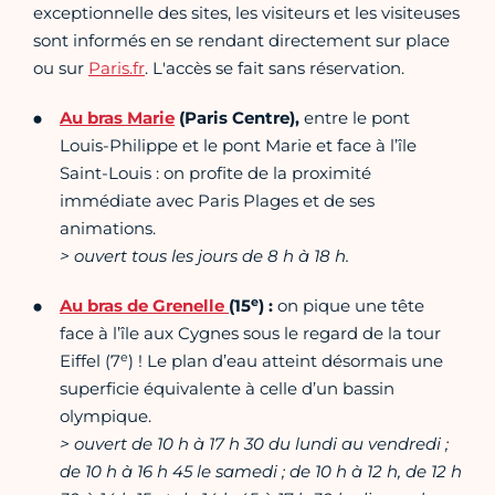
exceptionnelle des sites, les visiteurs et les visiteuses
sont informés en se rendant directement sur place
ou sur
Paris.fr
. L'accès se fait sans réservation.
Au bras Marie
(Paris Centre),
entre le pont
Louis-Philippe et le pont Marie et face à l’île
Saint-Louis : on profite de la proximité
immédiate avec Paris Plages et de ses
animations.
> ouvert tous les jours de 8 h à 18 h.
e
Au bras de Grenelle
(15
) :
on pique une tête
face à l’île aux Cygnes sous le regard de la tour
e
Eiffel (7
) ! Le plan d’eau atteint désormais une
superficie équivalente à celle d’un bassin
olympique.
> ouvert de 10 h à 17 h 30 du lundi au vendredi ;
de 10 h à 16 h 45 le samedi ; de 10 h à 12 h, de 12 h