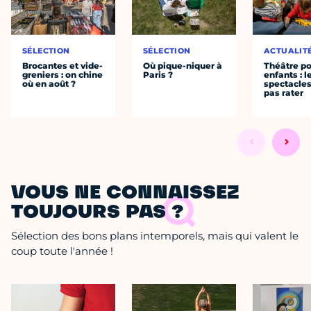
SÉLECTION
SÉLECTION
ACTUALIT
Brocantes et vide-
Où pique-niquer à
Théâtre p
greniers : on chine
Paris ?
enfants : l
où en août ?
spectacles
pas rater
VOUS NE CONNAISSEZ
TOUJOURS PAS ?
Sélection des bons plans intemporels, mais qui valent le
coup toute l'année !