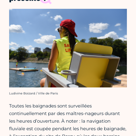
Crédit photo :
Ludivine Boizard / Ville de Paris
Toutes les baignades sont surveillées
continuellement par des maîtres-nageurs durant
les heures d’ouverture. À noter : la navigation
fluviale est coupée pendant les heures de baignade,