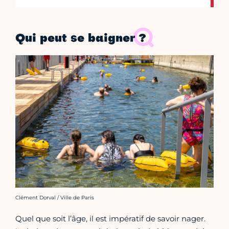
Qui peut se baigner ?
Crédit photo :
Clément Dorval / Ville de Paris
Quel que soit l’âge, il est impératif de savoir nager.