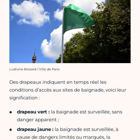
Crédit photo :
Ludivine Boizard / Ville de Paris
Des drapeaux indiquent en temps réel les
conditions d’accès aux sites de baignade, voici leur
signification :
drapeau vert
:
la baignade est surveillée, sans
danger apparent ;
drapeau jaune
:
la baignade est surveillée, à
cause de dangers limités ou marqués, la