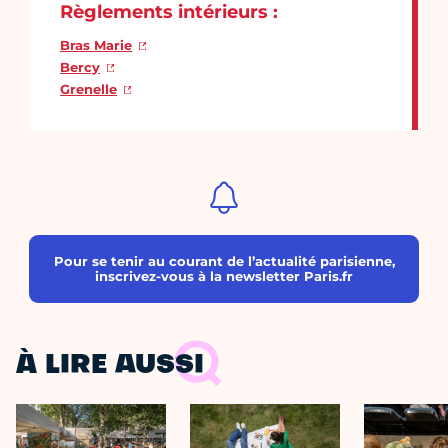
Règlements intérieurs :
Bras Marie
Bercy
Grenelle
Pour se tenir au courant de l’actualité parisienne,
inscrivez-vous à la newsletter Paris.fr
À LIRE AUSSI