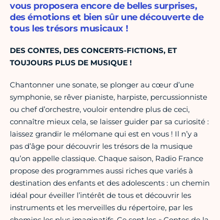
vous proposera encore de belles surprises,
des émotions et bien sûr une découverte de
tous les trésors musicaux !
DES CONTES, DES CONCERTS-FICTIONS, ET
TOUJOURS PLUS DE MUSIQUE !
Chantonner une sonate, se plonger au cœur d’une
symphonie, se rêver pianiste, harpiste, percussionniste
ou chef d’orchestre, vouloir entendre plus de ceci,
connaître mieux cela, se laisser guider par sa curiosité :
laissez grandir le mélomane qui est en vous ! Il n’y a
pas d’âge pour découvrir les trésors de la musique
qu’on appelle classique. Chaque saison, Radio France
propose des programmes aussi riches que variés à
destination des enfants et des adolescents : un chemin
idéal pour éveiller l’intérêt de tous et découvrir les
instruments et les merveilles du répertoire, par les
chemins les plus imaginatifs. Ce sont les « Contes de la