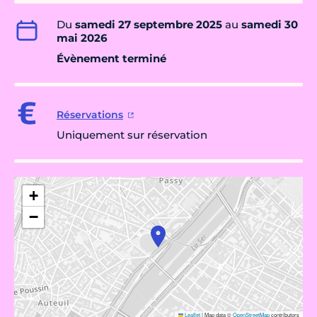
Du
samedi 27 septembre 2025
au
samedi 30
mai 2026
Évènement terminé
Réservations
Uniquement sur réservation
+
−
Leaflet
|
Map data ©
OpenStreetMap
contributors