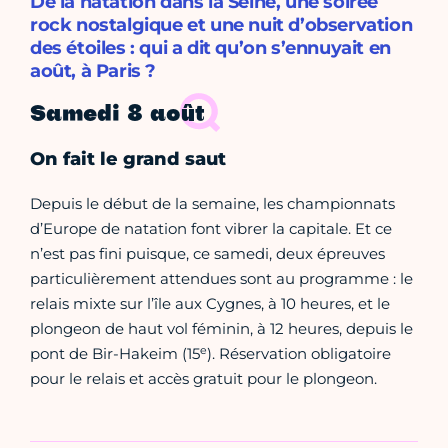
De la natation dans la Seine, une soirée
rock nostalgique et une nuit d’observation
des étoiles : qui a dit qu’on s’ennuyait en
août, à Paris ?
Samedi 8 août
On fait le grand saut
Depuis le début de la semaine, les championnats
d’Europe de natation font vibrer la capitale. Et ce
n’est pas fini puisque, ce samedi, deux épreuves
particulièrement attendues sont au programme : le
relais mixte sur l’île aux Cygnes, à 10 heures, et le
plongeon de haut vol féminin, à 12 heures, depuis le
e
pont de Bir-Hakeim (15
). Réservation obligatoire
pour le relais et accès gratuit pour le plongeon.