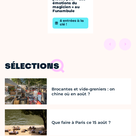
émotions du
magicien » au
Funambule
6 entrées à la
clé !
SÉLECTIONS
Brocantes et vide-greniers : on
chine où en août ?
Que faire à Paris ce 15 août ?