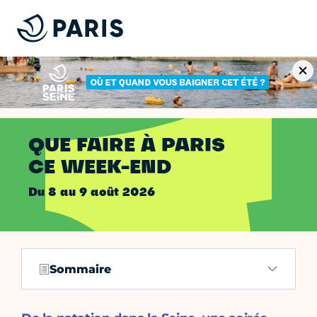
QUE FAIRE À PARIS
CE WEEK-END
du 8 au 9 août 2026
Sommaire