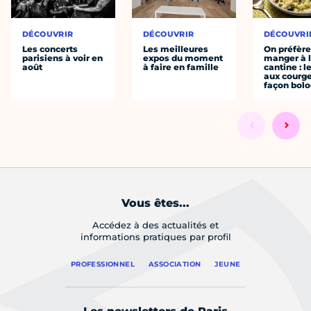
DÉCOUVRIR
DÉCOUVRIR
DÉCOUVRI
Les concerts
Les meilleures
On préfèr
parisiens à voir en
expos du moment
manger à 
août
à faire en famille
cantine : l
aux courge
façon bol
Vous êtes...
Accédez à des actualités et
informations pratiques par profil
PROFESSIONNEL
ASSOCIATION
JEUNE