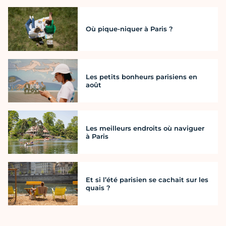
Où pique-niquer à Paris ?
Les petits bonheurs parisiens en
août
Les meilleurs endroits où naviguer
à Paris
Et si l’été parisien se cachait sur les
quais ?