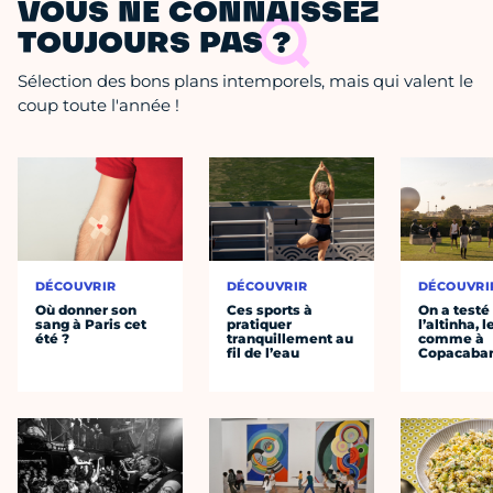
VOUS NE CONNAISSEZ
TOUJOURS PAS ?
Sélection des bons plans intemporels, mais qui valent le
coup toute l'année !
DÉCOUVRIR
DÉCOUVRIR
DÉCOUVRI
Où donner son
Ces sports à
On a testé
sang à Paris cet
pratiquer
l’altinha, l
été ?
tranquillement au
comme à
fil de l’eau
Copacaba