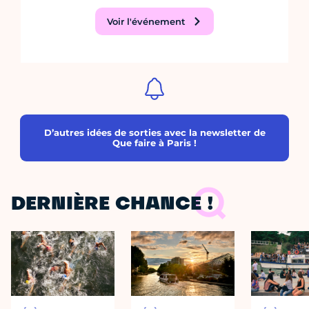
Voir l'événement
D’autres idées de sorties avec la newsletter de
Que faire à Paris !
DERNIÈRE CHANCE !