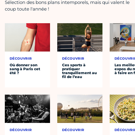
Sélection des bons plans intemporels, mais qui valent le
coup toute l'année !
DÉCOUVRIR
DÉCOUVRIR
DÉCOUVRI
Où donner son
Ces sports à
Les meille
sang à Paris cet
pratiquer
expos du
été ?
tranquillement au
à faire en 
fil de l’eau
DÉCOUVRIR
DÉCOUVRIR
DÉCOUVRI