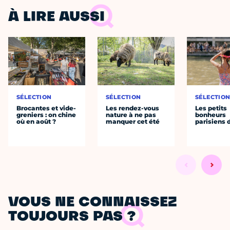
À LIRE AUSSI
SÉLECTION
SÉLECTION
SÉLECTIO
Brocantes et vide-
Les rendez-vous
Les petits
greniers : on chine
nature à ne pas
bonheurs
où en août ?
manquer cet été
parisiens d
VOUS NE CONNAISSEZ
TOUJOURS PAS ?