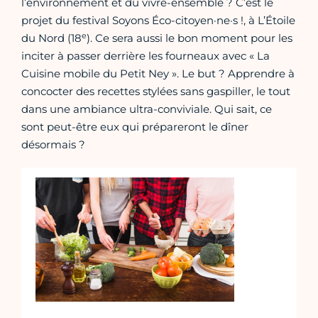
l’environnement et du vivre-ensemble ? C’est le
projet du festival Soyons Éco-citoyen·ne·s !, à L’Étoile
e
du Nord (18
). Ce sera aussi le bon moment pour les
inciter à passer derrière les fourneaux avec « La
Cuisine mobile du Petit Ney ». Le but ? Apprendre à
concocter des recettes stylées sans gaspiller, le tout
dans une ambiance ultra-conviviale. Qui sait, ce
sont peut-être eux qui prépareront le dîner
désormais ?