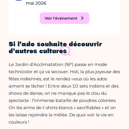
mai 2026
Voir l'événement
Si l’ado souhaite découvrir
d’autres cultures
e
Le Jardin d’Acclimatation (16
) passe en mode
technicolor et ça va secouer. Holi, la plus joyeuse des
fêtes indiennes, est le rendez-vous où les ados
aiment se lâcher ! Entre deux DJ sets indiens et des
shows de danse, on ne manque pas le clou du
spectacle : l’immense bataille de poudres colorées.
On les arme de t-shirts blancs « sacrifiables » et on
les laisse rejoindre la mêlée. De quoi voir la vie en
couleurs !