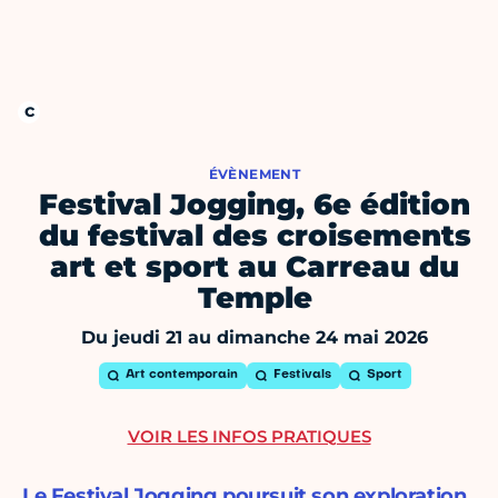
ÉVÈNEMENT
Festival Jogging, 6e édition
du festival des croisements
art et sport au Carreau du
Temple
Du jeudi 21 au dimanche 24 mai 2026
Art contemporain
Festivals
Sport
VOIR LES INFOS PRATIQUES
Le Festival Jogging poursuit son exploration