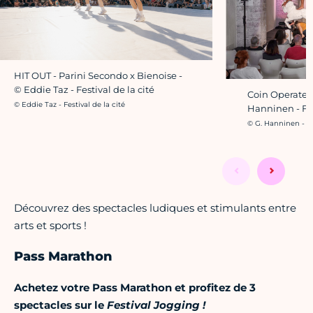
HIT OUT - Parini Secondo x Bienoise -
© Eddie Taz - Festival de la cité
Coin Operated
Crédit photo :
© Eddie Taz - Festival de la cité
Hanninen - Fes
Crédit photo :
© G. Hanninen - Fe
Découvrez des spectacles ludiques et stimulants entre
arts et sports !
Pass Marathon
Achetez votre Pass Marathon et profitez de 3
spectacles sur le
Festival Jogging !