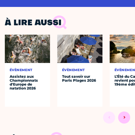
À LIRE AUSSI
ÉVÈNEMENT
ÉVÈNEMENT
ÉVÈNEMEN
Assistez aux
Tout savoir sur
L’Été du C
Championnats
Paris Plages 2026
revient po
d'Europe de
19ème édi
natation 2026