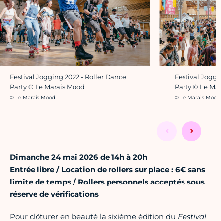
Festival Jogging 2022 - Roller Dance
Festival Joggi
Party © Le Marais Mood
Party © Le Ma
Crédit photo :
Crédit photo :
© Le Marais Mood
© Le Marais Mood
Dimanche 24 mai 2026 de 14h à 20h
Entrée libre / Location de rollers sur place : 6€ sans
limite de temps / Rollers personnels acceptés sous
réserve de vérifications
Pour clôturer en beauté la sixième édition du
Festival