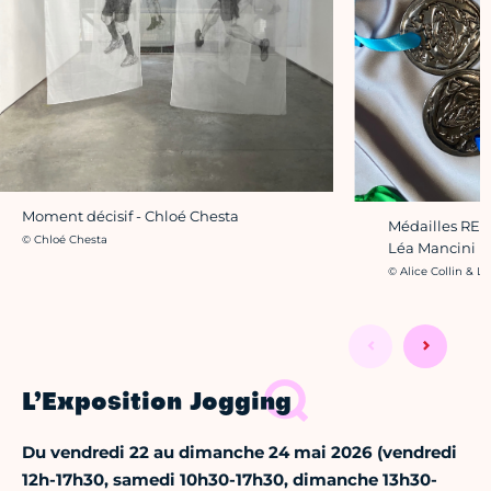
Moment décisif - Chloé Chesta
Médailles READ
Crédit photo :
© Chloé Chesta
Léa Mancini
Crédit photo :
© Alice Collin & L
L’Exposition Jogging
Du vendredi 22 au dimanche 24 mai 2026 (vendredi
12h-17h30, samedi 10h30-17h30, dimanche 13h30-