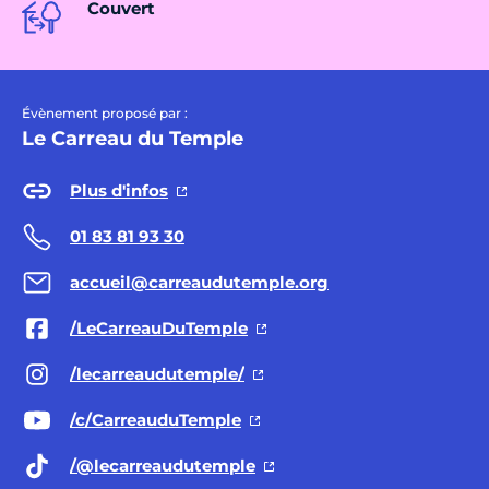
Couvert
Évènement proposé par :
Le Carreau du Temple
Plus d'infos
01 83 81 93 30
accueil@carreaudutemple.org
/LeCarreauDuTemple
/lecarreaudutemple/
/c/CarreauduTemple
/@lecarreaudutemple