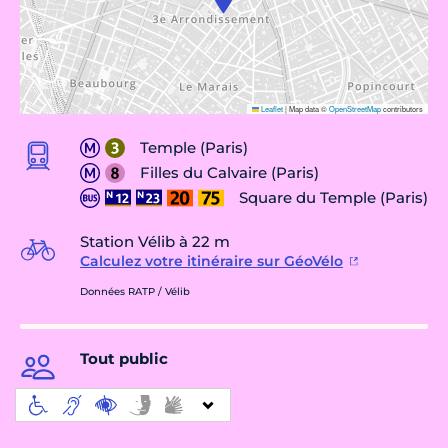
Leaflet
|
Map data ©
OpenStreetMap
contributors
Temple (Paris)
Filles du Calvaire (Paris)
Square du Temple (Paris)
Station Vélib à 22 m
Calculez votre itinéraire sur GéoVélo
Données RATP / Vélib
Tout public