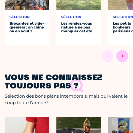
SÉLECTION
SÉLECTION
SÉLECTIO
Brocantes et vide-
Les rendez-vous
Les petits
greniers : on chine
nature à ne pas
bonheurs
où en août ?
manquer cet été
parisiens d
VOUS NE CONNAISSEZ
TOUJOURS PAS ?
Sélection des bons plans intemporels, mais qui valent le
coup toute l'année !