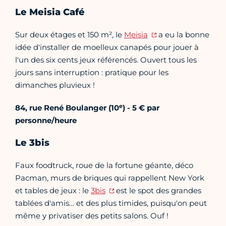
Le Meisia Café
Sur deux étages et 150 m², le
Meisia
a eu la bonne
idée d'installer de moelleux canapés pour jouer à
l'un des six cents jeux référencés. Ouvert tous les
jours sans interruption : pratique pour les
dimanches pluvieux !
e
84, rue René Boulanger (10
) - 5 € par
personne/heure
Le 3bis
Faux foodtruck, roue de la fortune géante, déco
Pacman, murs de briques qui rappellent New York
et tables de jeux : le
3bis
est le spot des grandes
tablées d'amis… et des plus timides, puisqu'on peut
même y privatiser des petits salons. Ouf !