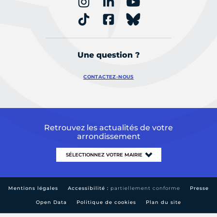
Une question ?
CONTACTEZ-NOUS
Retrouvez les actualités de votre
arrondissement
Mentions légales
Accessibilité :
partiellement conforme
Presse
Open Data
Politique de cookies
Plan du site