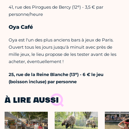
e
41, rue des Pirogues de Bercy (12
) - 3,5 € par
personne/heure
Oya Café
Oya est l'un des plus anciens bars à jeux de Paris.
Ouvert tous les jours jusqu'à minuit avec près de
mille jeux, le lieu propose de les tester avant de les
acheter, éventuellement !
e
25, rue de la Reine Blanche (13
) - 6
€
le jeu
(boisson incluse) par personne
À LIRE AUSSI