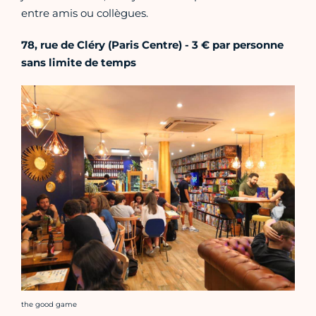
entre amis ou collègues.
78, rue de Cléry (Paris Centre) - 3 € par personne
sans limite de temps
Crédit photo :
the good game