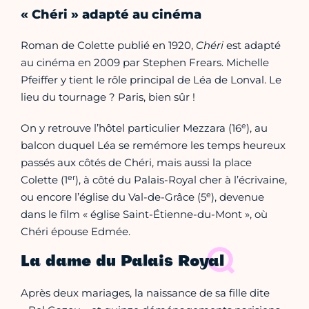
« Chéri » adapté au cinéma
Roman de Colette publié en 1920,
Chéri
est adapté
au cinéma en 2009 par Stephen Frears. Michelle
Pfeiffer y tient le rôle principal de Léa de Lonval. Le
lieu du tournage ? Paris, bien sûr !
e
On y retrouve l’hôtel particulier Mezzara (16
), au
balcon duquel Léa se remémore les temps heureux
passés aux côtés de Chéri, mais aussi la place
er
Colette (1
), à côté du Palais-Royal cher à l’écrivaine,
e
ou encore l’église du Val-de-Grâce (5
), devenue
dans le film « église Saint-Étienne-du-Mont », où
Chéri épouse Edmée.
La dame du Palais Royal
Après deux mariages, la naissance de sa fille dite