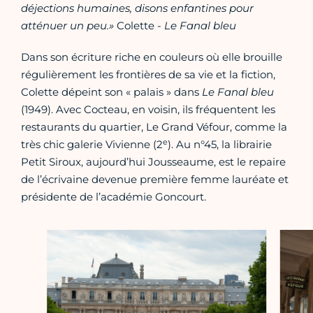
déjections humaines, disons enfantines pour
atténuer un peu.»
Colette -
Le Fanal bleu
Dans son écriture riche en couleurs où elle brouille
régulièrement les frontières de sa vie et la fiction,
Colette dépeint son « palais » dans
Le Fanal bleu
(1949). Avec Cocteau, en voisin, ils fréquentent les
restaurants du quartier, Le Grand Véfour, comme la
e
très chic galerie Vivienne (2
). Au n°45, la librairie
Petit Siroux, aujourd’hui Jousseaume, est le repaire
de l’écrivaine devenue première femme lauréate et
présidente de l’académie Goncourt.