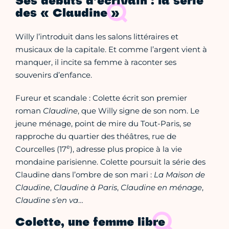
Ses débuts d’écrivain : la série
des « Claudine »
Willy l’introduit dans les salons littéraires et
musicaux de la capitale. Et comme l’argent vient à
manquer, il incite sa femme à raconter ses
souvenirs d’enfance.
Fureur et scandale : Colette écrit son premier
roman
Claudine
, que Willy signe de son nom. Le
jeune ménage, point de mire du Tout-Paris, se
rapproche du quartier des théâtres, rue de
e
Courcelles (17
), adresse plus propice à la vie
mondaine parisienne. Colette poursuit la série des
Claudine dans l’ombre de son mari :
La Maison de
Claudine
,
Claudine à Paris
,
Claudine en ménage
,
Claudine s’en va
…
Colette, une femme libre