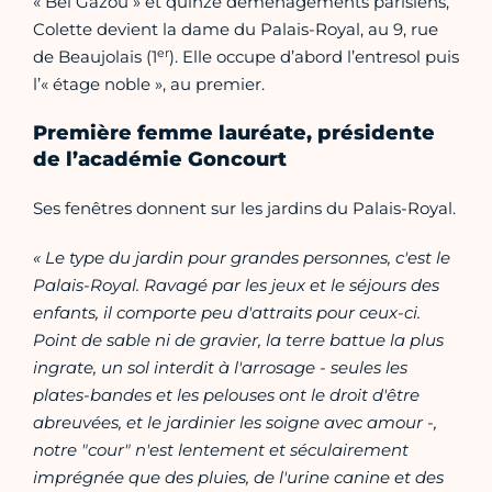
« Bel Gazou » et quinze déménagements parisiens,
Colette devient la dame du Palais-Royal, au 9, rue
er
de Beaujolais (1
). Elle occupe d’abord l’entresol puis
l’« étage noble », au premier.
Première femme lauréate, présidente
de l’académie Goncourt
Ses fenêtres donnent sur les jardins du Palais-Royal.
« Le type du jardin pour grandes personnes, c'est le
Palais-Royal. Ravagé par les jeux et le séjours des
enfants, il comporte peu d'attraits pour ceux-ci.
Point de sable ni de gravier, la terre battue la plus
ingrate, un sol interdit à l'arrosage - seules les
plates-bandes et les pelouses ont le droit d'être
abreuvées, et le jardinier les soigne avec amour -,
notre "cour" n'est lentement et séculairement
imprégnée que des pluies, de l'urine canine et des