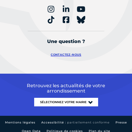
Une question ?
CONTACTEZ-NOUS
Retrouvez les actualités de votre
arrondissement
Mentions légales
Accessibilité :
partiellement conforme
Presse
Open Data
Politique de cookies
Plan du site