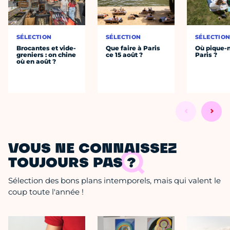
SÉLECTION
SÉLECTION
SÉLECTIO
Brocantes et vide-
Que faire à Paris
Où pique-n
greniers : on chine
ce 15 août ?
Paris ?
où en août ?
VOUS NE CONNAISSEZ
TOUJOURS PAS ?
Sélection des bons plans intemporels, mais qui valent le
coup toute l'année !