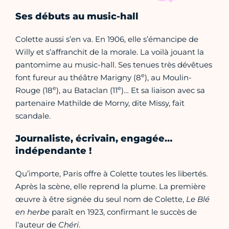
Ses débuts au music-hall
Colette aussi s’en va. En 1906, elle s’émancipe de
Willy et s’affranchit de la morale. La voilà jouant la
pantomime au music-hall. Ses tenues très dévêtues
e
font fureur au théâtre Marigny (8
), au Moulin-
e
e
Rouge (18
), au Bataclan (11
)… Et sa liaison avec sa
partenaire Mathilde de Morny, dite Missy, fait
scandale.
Journaliste, écrivain, engagée…
indépendante !
Qu’importe, Paris offre à Colette toutes les libertés.
Après la scène, elle reprend la plume. La première
œuvre à être signée du seul nom de Colette,
Le Blé
en herbe
paraît en 1923, confirmant le succès de
l’auteur de
Chéri
.