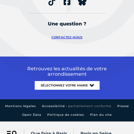
Une question ?
CONTACTEZ-NOUS
Retrouvez les actualités de votre
arrondissement
Mentions légales
Accessibilité :
partiellement conforme
Presse
Open Data
Politique de cookies
Plan du site
Que faire à Paris
Paris en Seine