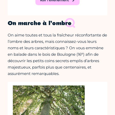
Voir l'événement
On marche à l’ombre
On aime toutes et tous la fraîcheur réconfortante de
l’ombre des arbres, mais connaissez-vous leurs
noms et leurs caractéristiques ? On vous emmène
e
en balade dans le bois de Boulogne (16
) afin de
découvrir les petits coins secrets emplis d’arbres
majestueux, parfois plus que centenaires, et
assurément remarquables.