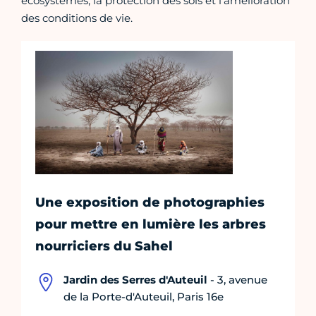
écosystèmes, la protection des sols et l’amélioration
des conditions de vie.
Une exposition de photographies
pour mettre en lumière les arbres
nourriciers du Sahel
Jardin des Serres d'Auteuil
- 3, avenue
de la Porte-d'Auteuil, Paris 16e