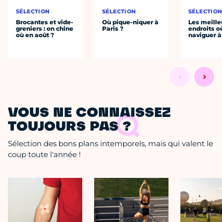
SÉLECTION
SÉLECTION
SÉLECTIO
Brocantes et vide-
Où pique-niquer à
Les meille
greniers : on chine
Paris ?
endroits o
où en août ?
naviguer à
VOUS NE CONNAISSEZ
TOUJOURS PAS ?
Sélection des bons plans intemporels, mais qui valent le
coup toute l'année !