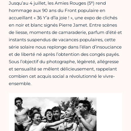
e
Jusqu’au 4 juillet, les Amies Rouges (5
) rend
hommage aux 90 ans du Front populaire en
accueillant « 36 Y’a d’la joie ! », une expo de clichés
en noir et blanc signés Pierre Jamet. Entre scènes
de liesse, moments de camaraderie, parfum d’été et
instants suspendus de vacances populaires, cette
série solaire nous replonge dans l’élan d’insouciance
et de liberté né après l’obtention des congés payés.
Sous l’objectif du photographe, légèreté, allégresse
et sensualité se mêlent délicieusement, rappelant
combien cet acquis social a révolutionné le vivre-
ensemble.