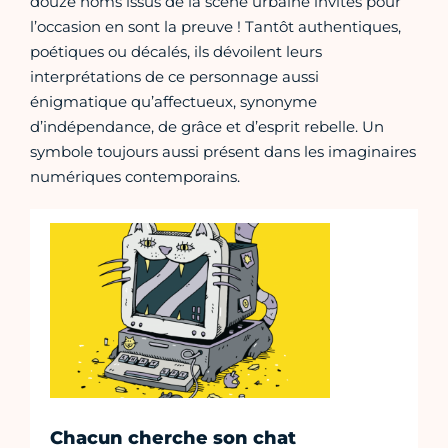
douze noms issus de la scène urbaine invités pour
l’occasion en sont la preuve ! Tantôt authentiques,
poétiques ou décalés, ils dévoilent leurs
interprétations de ce personnage aussi
énigmatique qu’affectueux, synonyme
d’indépendance, de grâce et d’esprit rebelle. Un
symbole toujours aussi présent dans les imaginaires
numériques contemporains.
Chacun cherche son chat