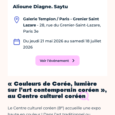
Alioune Diagne. Saytu
Galerie Templon / Paris - Grenier Saint
Lazare
- 28, rue du Grenier-Saint-Lazare,
Paris 3e
Du jeudi 21 mai 2026 au samedi 18 juillet
2026
Voir l'événement
« Couleurs de Corée, lumière
sur l’art contemporain coréen »,
au Centre culturel coréen
e
Le Centre culturel coréen (8
) accueille une expo
haute en couleur ! Dans l’art traditionnel ou