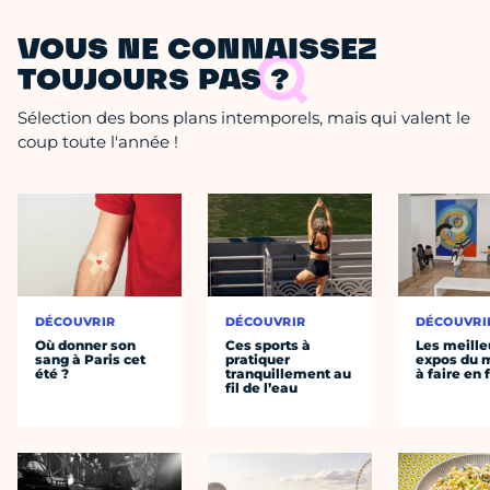
VOUS NE CONNAISSEZ
TOUJOURS PAS ?
Sélection des bons plans intemporels, mais qui valent le
coup toute l'année !
DÉCOUVRIR
DÉCOUVRIR
DÉCOUVRI
Où donner son
Ces sports à
Les meille
sang à Paris cet
pratiquer
expos du
été ?
tranquillement au
à faire en 
fil de l’eau