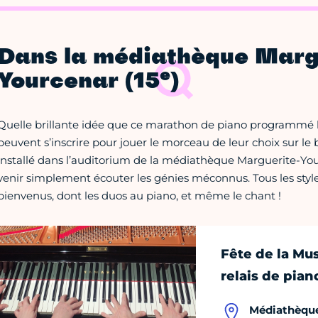
Dans la médiathèque Marg
e
Yourcenar (15
)
Quelle brillante idée que ce marathon de piano programmé le
peuvent s’inscrire pour jouer le morceau de leur choix sur 
installé dans l’auditorium de la médiathèque Marguerite-You
venir simplement écouter les génies méconnus. Tous les sty
bienvenus, dont les duos au piano, et même le chant !
Fête de la Mu
relais de pian
Médiathèque