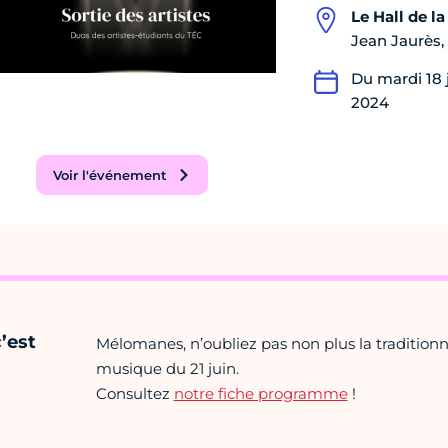
Le Hall de l
Jean Jaurès, 
Du mardi 18 j
2024
Voir l'événement
c’est
Mélomanes, n’oubliez pas non plus la traditionn
musique du 21 juin.
Consultez
notre fiche programme
!