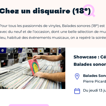
e
Chez un disquaire (18
)
e
Pour tous les passionnés de vinyles, Balades sonores (18
)
est
avec du neuf et de l’occasion, dont une belle sélection de mus
lieu, habitué des événements musicaux, on a repéré la soir
Showcase : C
Balades sonor
Balades Son
Pierre Picard
Du jeudi 13 j