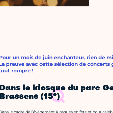
Pour un mois de juin enchanteur, rien de m
La preuve avec cette sélection de concerts g
tout rompre !
Dans le kiosque du parc G
e
Brassens (15
)
Dans le cadre de l’événement Kiosques en fête et pour célébre