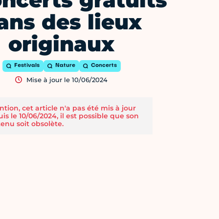
oncerts gratuits
ans des lieux
originaux
Festivals
Nature
Concerts
Mise à jour le 10/06/2024
ntion, cet article n'a pas été mis à jour
is le 10/06/2024, il est possible que son
enu soit obsolète.