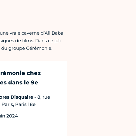
 une vraie caverne d’Ali Baba,
iques de films. Dans ce joli
ée du groupe Cérémonie.
érémonie chez
es dans le 9e
ores Disquaire
- 8, rue
 Paris, Paris 18e
uin 2024