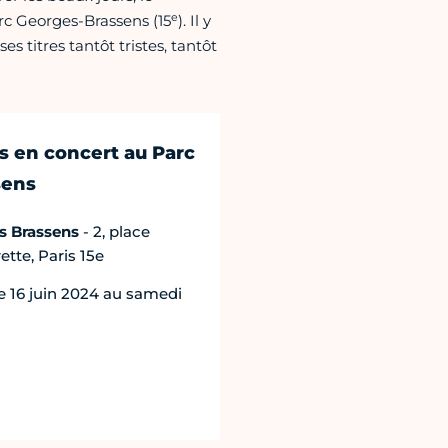
e
rc Georges-Brassens (15
). Il y
es titres tantôt tristes, tantôt
s en concert au Parc
sens
s Brassens
- 2, place
tte, Paris 15e
 16 juin 2024 au samedi