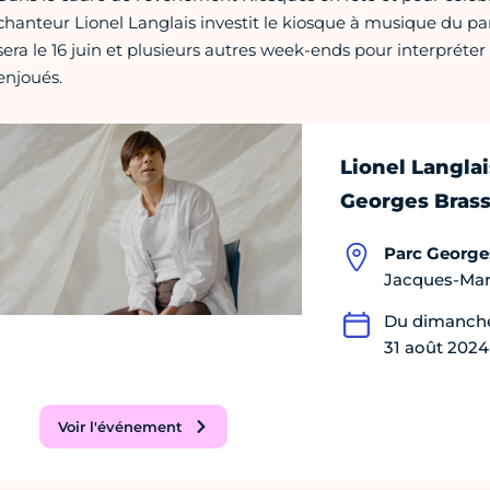
chanteur Lionel Langlais investit le kiosque à musique du pa
sera le 16 juin et plusieurs autres week-ends pour interpréter s
enjoués.
Lionel Langlai
Georges Bras
Parc George
Jacques-Mare
Du dimanche
31 août 2024
Voir l'événement