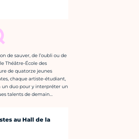
ion de sauver, de l’oubli ou de
 le Théâtre-École des
eure de quatorze jeunes
tes, chaque artiste-étudiant,
un duo pour y interpréter un
ques talents de demain…
stes au Hall de la