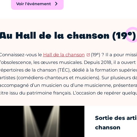
Voir l'événement
e
Au Hall de la chanson (19
)
e
Connaissez-vous le
Hall de la chanson
(19
) ? Il a pour miss
l’obsolescence, les œuvres musicales. Depuis 2018, il a ouvert
répertoires de la chanson (TÉC), dédié à la formation supéri
artistes (comédiens-chanteurs et musiciens). Sur plusieurs da
accompagné d’un musicien ou d’une musicienne, présentera 
titre issu du patrimoine français. L’occasion de repérer quel
Sortie des arti
chanson