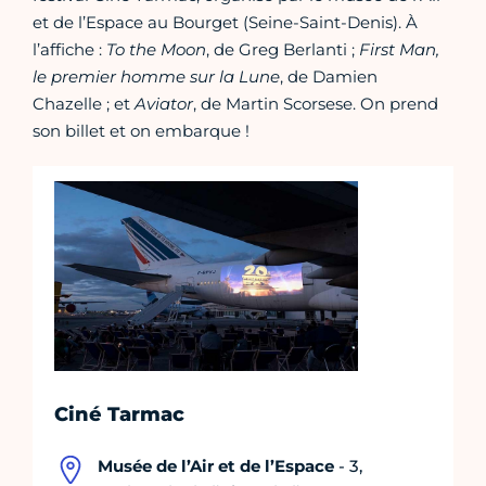
et de l’Espace au Bourget (Seine-Saint-Denis). À
l’affiche :
To the Moon
, de Greg Berlanti ;
First Man,
le premier homme sur la Lune
, de Damien
Chazelle ; et
Aviator
, de Martin Scorsese. On prend
son billet et on embarque !
Ciné Tarmac
Musée de l’Air et de l’Espace
- 3,