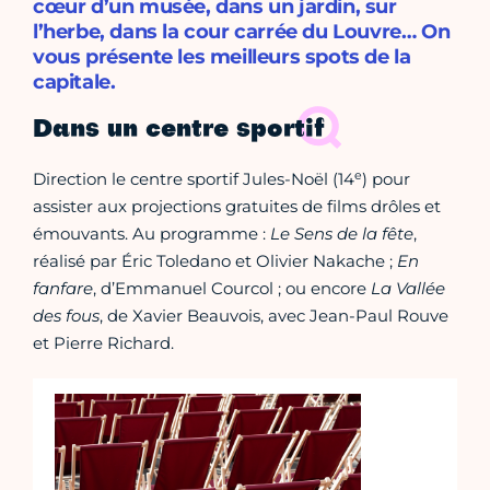
cœur d’un musée, dans un jardin, sur
l’herbe, dans la cour carrée du Louvre… On
vous présente les meilleurs spots de la
capitale.
Dans un centre sportif
e
Direction le centre sportif Jules-Noël (14
) pour
assister aux projections gratuites de films drôles et
émouvants. Au programme :
Le Sens de la fête
,
réalisé par Éric Toledano et Olivier Nakache ;
En
fanfare
, d’Emmanuel Courcol ; ou encore
La Vallée
des fous
, de Xavier Beauvois, avec Jean-Paul Rouve
et Pierre Richard.