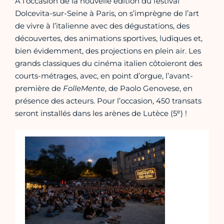
À l’occasion de la nouvelle édition du festival
Dolcevita-sur-Seine à Paris, on s’imprègne de l’art
de vivre à l’italienne avec des dégustations, des
découvertes, des animations sportives, ludiques et,
bien évidemment, des projections en plein air. Les
grands classiques du cinéma italien côtoieront des
courts-métrages, avec, en point d’orgue, l’avant-
première de
FolleMente
, de Paolo Genovese, en
présence des acteurs. Pour l’occasion, 450 transats
e
seront installés dans les arènes de Lutèce (5
) !