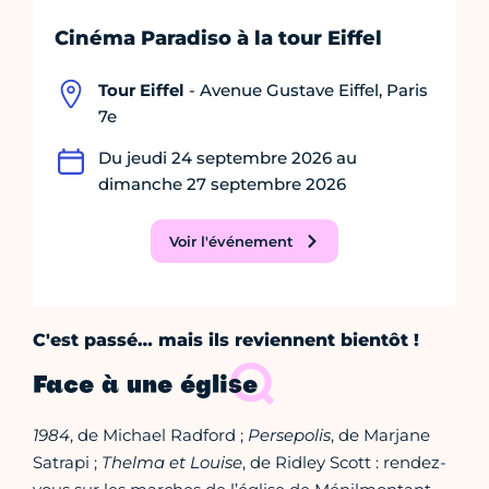
Cinéma Paradiso à la tour Eiffel
Tour Eiffel
- Avenue Gustave Eiffel, Paris
7e
Du jeudi 24 septembre 2026 au
dimanche 27 septembre 2026
Voir l'événement
C'est passé… mais ils reviennent bientôt !
Face à une église
1984
, de Michael Radford ;
Persepolis
, de Marjane
Satrapi ;
Thelma et Louise
, de Ridley Scott : rendez-