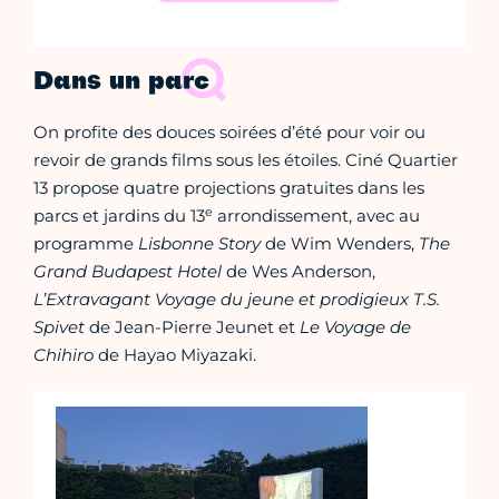
Dans un parc
On profite des douces soirées d’été pour voir ou
revoir de grands films sous les étoiles. Ciné Quartier
13 propose quatre projections gratuites dans les
e
parcs et jardins du 13
arrondissement, avec au
programme
Lisbonne Story
de Wim Wenders,
The
Grand Budapest Hotel
de Wes Anderson,
L’Extravagant Voyage du jeune et prodigieux T.S.
Spivet
de Jean-Pierre Jeunet et
Le Voyage de
Chihiro
de Hayao Miyazaki.