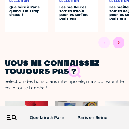
SÉLECTION
SÉLECTION
SÉLECTIO
Que faire à Paris
Les meilleures
Les meille
quand il fait trop
sorties d’août
sorties de 
chaud ?
pour les seniors
pour les s
parisiens
parisiens
VOUS NE CONNAISSEZ
TOUJOURS PAS ?
Sélection des bons plans intemporels, mais qui valent le
coup toute l'année !
Que faire à Paris
Paris en Seine
Menu