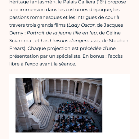
e
héritage fantasmé », le Palais Galliera (16
) propose
une immersion dans les costumes d’époque, les
passions romanesques et les intrigues de cour à
travers trois grands films (
Lady Oscar
, de Jacques
Demy ;
Portrait de la jeune fille en feu
, de Céline
Sciamma ; et
Les Liaisons dangereuses
, de Stephen
Frears). Chaque projection est précédée d’une
présentation par un spécialiste. En bonus : l’accès
libre à l’expo avant la séance.