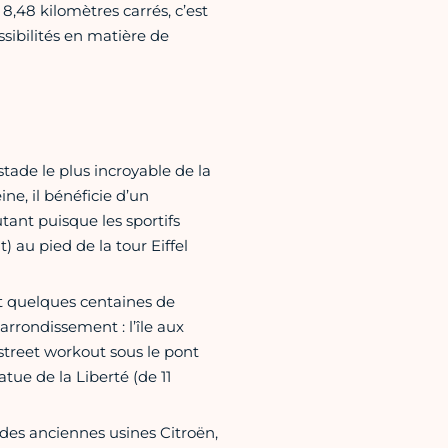
8,48 kilomètres carrés, c’est
sibilités en matière de
tade le plus incroyable de la
eine, il bénéficie d’un
ant puisque les sportifs
) au pied de la tour Eiffel
t quelques centaines de
rrondissement : l’île aux
street workout sous le pont
tue de la Liberté (de 11
des anciennes usines Citroën,