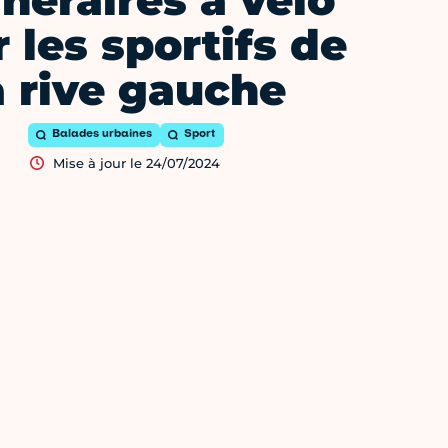
tinéraires à vélo
 les sportifs de
a rive gauche
Balades urbaines
Sport
Mise à jour le 24/07/2024