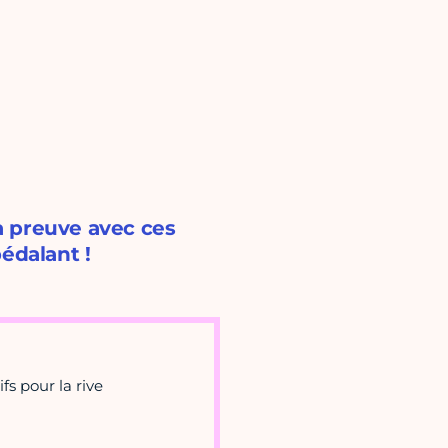
La preuve avec ces
édalant !
fs pour la rive