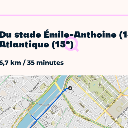
Du stade Émile-Anthoine (
e
Atlantique (15
)
6,7 km / 35 minutes