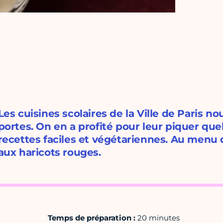
Les cuisines scolaires de la Ville de Paris no
portes. On en a profité pour leur piquer qu
recettes faciles et végétariennes. Au menu d
aux haricots rouges.
Temps de préparation :
20 minutes