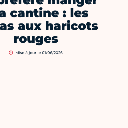
préfère manger
la cantine : les
tas aux haricots
rouges
Mise à jour le 01/06/2026