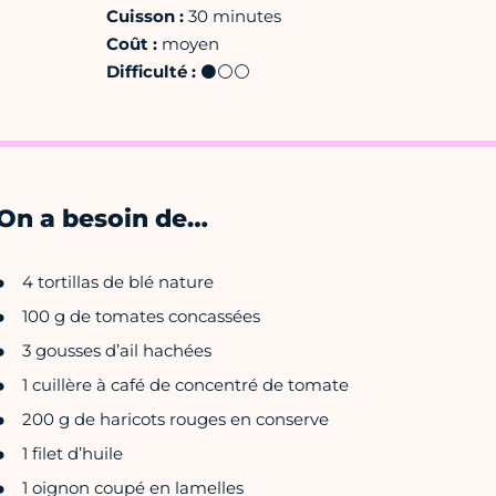
Cuisson :
30 minutes
Coût :
moyen
Difficulté :
⚫⚪⚪
On a besoin de…
4 tortillas de blé nature
100 g de tomates concassées
3 gousses d’ail hachées
1 cuillère à café de concentré de tomate
200 g de haricots rouges en conserve
1 filet d’huile
1 oignon coupé en lamelles