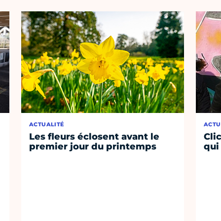
ACTUALITÉ
ACTU
Les fleurs éclosent avant le
Cli
premier jour du printemps
qui