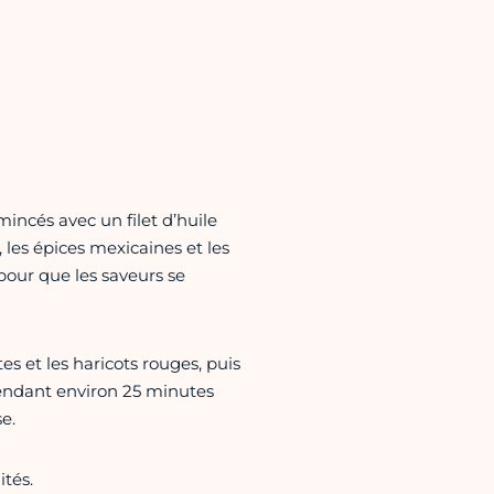
incés avec un filet d’huile
é, les épices mexicaines et les
pour que les saveurs se
s et les haricots rouges, puis
pendant environ 25 minutes
e.
ités.