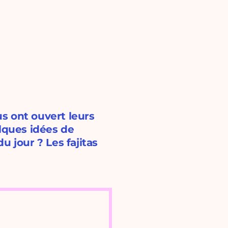
us ont ouvert leurs
elques idées de
u jour ? Les fajitas