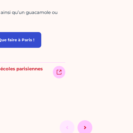
) ainsi qu’un guacamole ou
e faire à Paris !
 écoles parisiennes