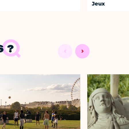
Jeux
 ?