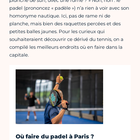
planche de surf, avec une rame ?
» Non, non : le
padel (prononcez « padèle ») n’a rien à voir avec son
homonyme nautique. Ici, pas de rame ni de
planche, mais bien des raquettes percées et des
petites balles jaunes. Pour les curieux qui
souhaiteraient découvrir ce dérivé du tennis, on a
compilé les meilleurs endroits où en faire dans la
capitale.
Où faire du padel à Paris ?