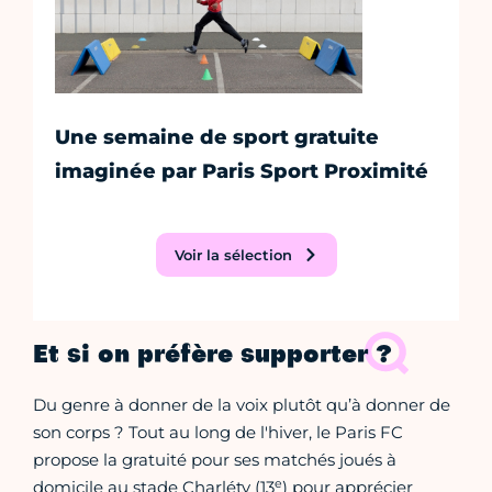
Une semaine de sport gratuite
imaginée par Paris Sport Proximité
Voir la sélection
Et si on préfère supporter ?
Du genre à donner de la voix plutôt qu’à donner de
son corps ? Tout au long de l'hiver, le Paris FC
propose la gratuité pour ses matchés joués à
e
domicile au stade Charléty (13
) pour apprécier