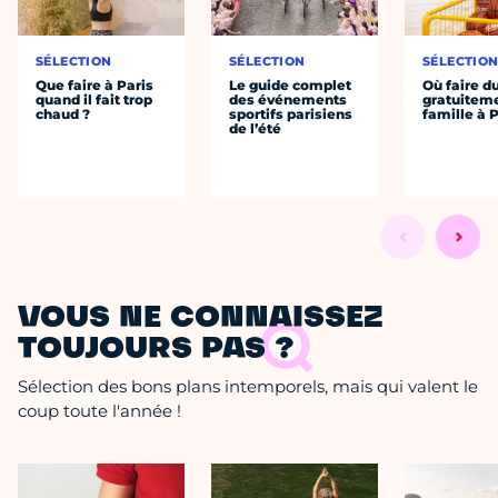
SÉLECTION
SÉLECTION
SÉLECTIO
Que faire à Paris
Le guide complet
Où faire d
quand il fait trop
des événements
gratuitem
chaud ?
sportifs parisiens
famille à P
de l’été
VOUS NE CONNAISSEZ
TOUJOURS PAS ?
Sélection des bons plans intemporels, mais qui valent le
coup toute l'année !