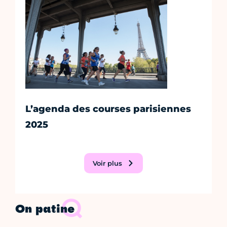
L’agenda des courses parisiennes
2025
Voir plus
On patine