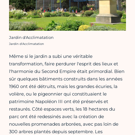
Jardin d'Acclimatation
Crédit photo :
Jardin d'Acclimatation
Même si le jardin a subi une véritable
transformation, faire perdurer l'esprit des lieux et
l'harmonie du Second Empire était primordial. Bien
sûr quelques bâtiments construits dans les années
1960 ont été détruits, mais les grandes écuries, la
volière, ou le pigeonnier qui constituaient le
patrimoine Napoléon III ont été préservés et
restaurés. Côté espaces verts, les 18 hectares du
parc ont été redessinés avec la création de
nouvelles promenades arborées, avec pas loin de
300 arbres plantés depuis septembre. Les