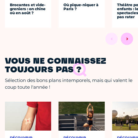
Brocantes et vide-
Où pique-niquer à
Théâtre p
greniers : on chine
Paris ?
enfants : l
où en août ?
spectacles
pas rater
VOUS NE CONNAISSEZ
TOUJOURS PAS ?
Sélection des bons plans intemporels, mais qui valent le
coup toute l'année !
DÉCOUVRIR
DÉCOUVRIR
DÉCOUVRI