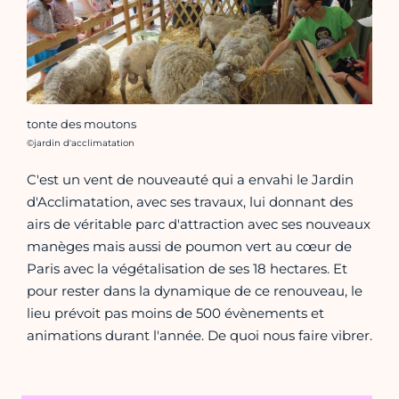
tonte des moutons
Crédit photo :
©jardin d'acclimatation
C'est un vent de nouveauté qui a envahi le Jardin
d'Acclimatation, avec ses travaux, lui donnant des
airs de véritable parc d'attraction avec ses nouveaux
manèges mais aussi de poumon vert au cœur de
Paris avec la végétalisation de ses 18 hectares. Et
pour rester dans la dynamique de ce renouveau, le
lieu prévoit pas moins de 500 évènements et
animations durant l'année. De quoi nous faire vibrer.