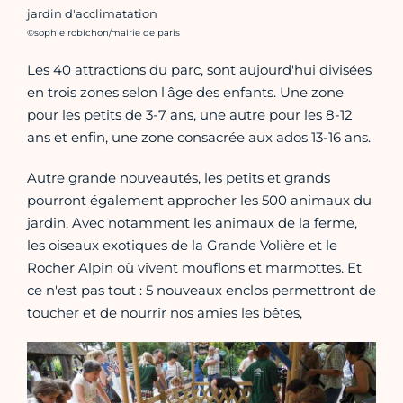
jardin d'acclimatation
Crédit photo :
©sophie robichon/mairie de paris
Les 40 attractions du parc, sont aujourd'hui divisées
en trois zones selon l'âge des enfants. Une zone
pour les petits de 3-7 ans, une autre pour les 8-12
ans et enfin, une zone consacrée aux ados 13-16 ans.
Autre grande nouveautés, les petits et grands
pourront également approcher les 500 animaux du
jardin. Avec notamment les animaux de la ferme,
les oiseaux exotiques de la Grande Volière et le
Rocher Alpin où vivent mouflons et marmottes. Et
ce n'est pas tout : 5 nouveaux enclos permettront de
toucher et de nourrir nos amies les bêtes,