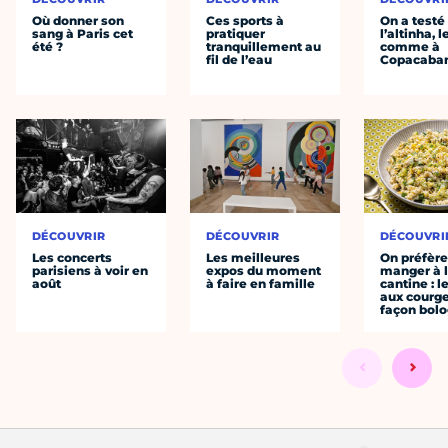
Où donner son
Ces sports à
On a testé
sang à Paris cet
pratiquer
l’altinha, l
été ?
tranquillement au
comme à
fil de l’eau
Copacaba
DÉCOUVRIR
DÉCOUVRIR
DÉCOUVRI
Les concerts
Les meilleures
On préfèr
parisiens à voir en
expos du moment
manger à 
août
à faire en famille
cantine : l
aux courge
façon bol