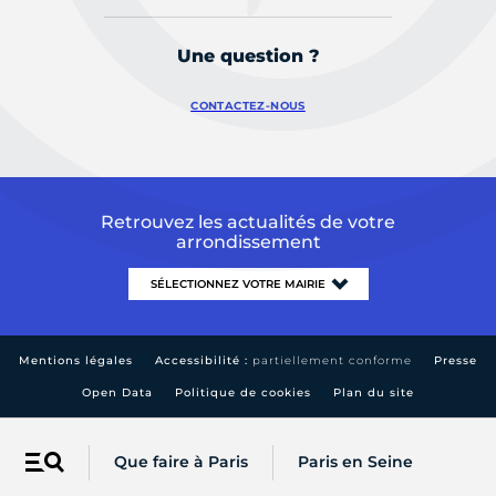
Une question ?
CONTACTEZ-NOUS
Retrouvez les actualités de votre
arrondissement
Mentions légales
Accessibilité :
partiellement conforme
Presse
Open Data
Politique de cookies
Plan du site
Que faire à Paris
Paris en Seine
Menu