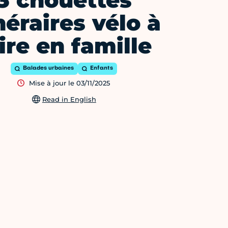
3 chouettes
néraires vélo à
ire en famille
Balades urbaines
Enfants
Mise à jour le 03/11/2025
Read in English