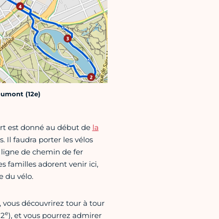
Dumont (12e)
part est donné au début de
la
. Il faudra porter les vélos
 ligne de chemin de fer
s familles adorent venir ici,
 du vélo.
, vous découvrirez tour à tour
e
12
), et vous pourrez admirer