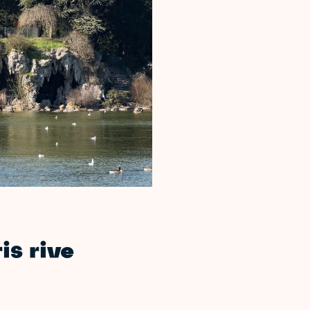
is rive