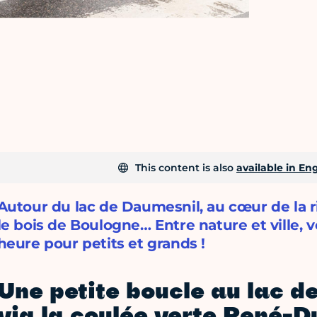
This content is also
available in Eng
Autour du lac de Daumesnil, au cœur de la 
le bois de Boulogne… Entre nature et ville, v
heure pour petits et grands !
Une petite boucle au lac d