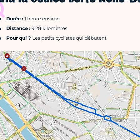
via la coulée verte René-D
Durée :
1 heure environ
Distance :
9,28 kilomètres
Pour qui ?
Les petits cyclistes qui débutent