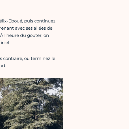
élix-Éboué, puis continuez
enant avec ses allées de
. À l’heure du goûter, on
ciel !
s contraire, ou terminez le
rt.