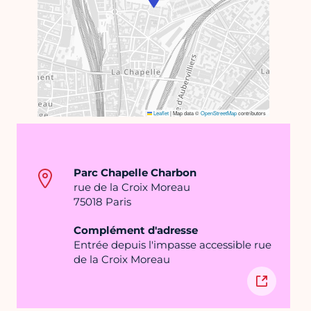
Leaflet
|
Map data ©
OpenStreetMap
contributors
Parc Chapelle Charbon
rue de la Croix Moreau
75018 Paris
Complément d'adresse
Entrée depuis l'impasse accessible rue
de la Croix Moreau