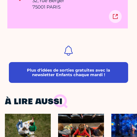
32, rue Berger
75001 PARIS
Plus d'idées de sorties gratuites avec la
newsletter Enfants chaque mardi !
À LIRE AUSSI