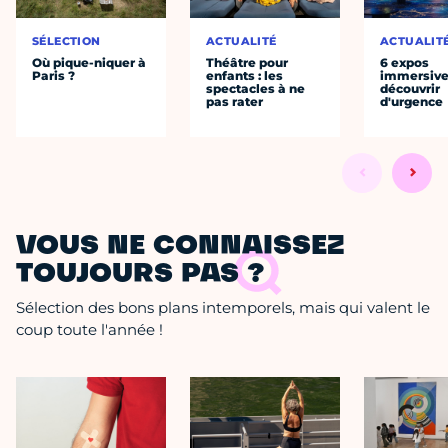
SÉLECTION
ACTUALITÉ
ACTUALIT
Où pique-niquer à
Théâtre pour
6 expos
Paris ?
enfants : les
immersive
spectacles à ne
découvrir
pas rater
d'urgence
VOUS NE CONNAISSEZ
TOUJOURS PAS ?
Sélection des bons plans intemporels, mais qui valent le
coup toute l'année !