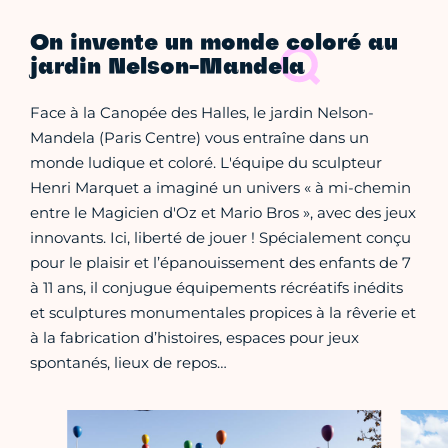
On invente un monde coloré au
jardin Nelson-Mandela
Face à la Canopée des Halles, le jardin Nelson-
Mandela (Paris Centre) vous entraîne dans un
monde ludique et coloré. L'équipe du sculpteur
Henri Marquet a imaginé un univers « à mi-chemin
entre le Magicien d'Oz et Mario Bros », avec des jeux
innovants. Ici, liberté de jouer ! Spécialement conçu
pour le plaisir et l’épanouissement des enfants de 7
à 11 ans, il conjugue équipements récréatifs inédits
et sculptures monumentales propices à la rêverie et
à la fabrication d’histoires, espaces pour jeux
spontanés, lieux de repos…