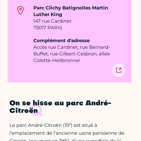
Parc Clichy Batignolles Martin
Luther King
147 rue Cardinet
75017 PARIS
Complément d'adresse
Accès rue Cardinet, rue Bernard-
Buffet, rue Gilbert-Cesbron, allée
Colette-Heilbronner
On se hisse au parc André-
Citroën
e
Le parc André-Citroën (15
) est situé à
l’emplacement de l’ancienne usine parisienne de
Citroën. Inauguré en 1992, d’une superficie de 14