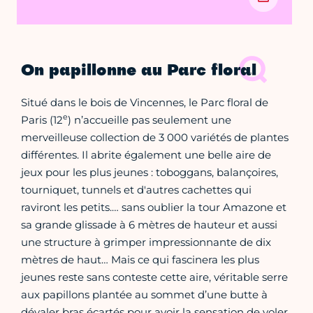
On papillonne au Parc floral
Situé dans le bois de Vincennes, le Parc floral de
e
Paris (12
) n’accueille pas seulement une
merveilleuse collection de 3 000 variétés de plantes
différentes. Il abrite également une belle aire de
jeux pour les plus jeunes : toboggans, balançoires,
tourniquet, tunnels et d'autres cachettes qui
raviront les petits.… sans oublier la tour Amazone et
sa grande glissade à 6 mètres de hauteur et aussi
une structure à grimper impressionnante de dix
mètres de haut… Mais ce qui fascinera les plus
jeunes reste sans conteste cette aire, véritable serre
aux papillons plantée au sommet d’une butte à
dévaler bras écartés pour avoir la sensation de voler.