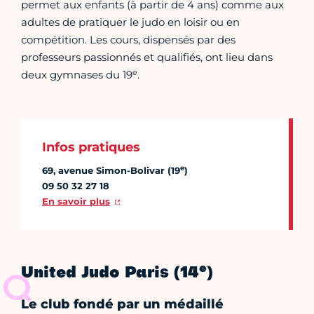
permet aux enfants (à partir de 4 ans) comme aux
adultes de pratiquer le judo en loisir ou en
compétition. Les cours, dispensés par des
professeurs passionnés et qualifiés, ont lieu dans
e
deux gymnases du 19
.
Infos pratiques
e
69, avenue Simon-Bolivar (19
)
09 50 32 27 18
En savoir plus
e
United Judo Paris (14
)
Le club fondé par un médaillé