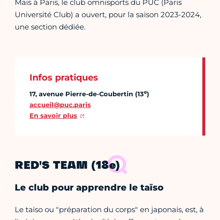
Mais à Paris, le club omnisports du PUC (Paris
Université Club) a ouvert, pour la saison 2023-2024,
une section dédiée.
Infos pratiques
e
17, avenue Pierre-de-Coubertin (13
)
accueil@puc.paris
En savoir plus
RED'S TEAM (18e)
Le club pour apprendre le taïso
Le taïso ou "préparation du corps" en japonais, est, à