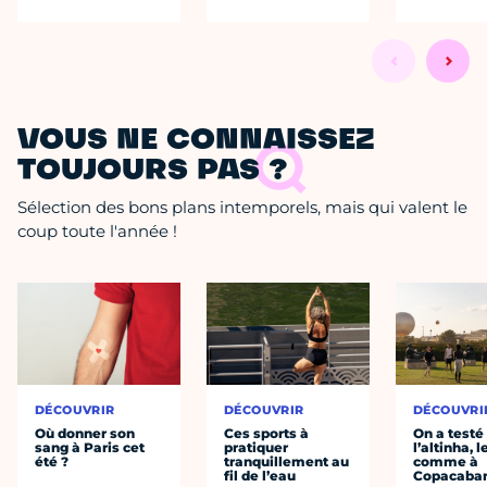
VOUS NE CONNAISSEZ
TOUJOURS PAS ?
Sélection des bons plans intemporels, mais qui valent le
coup toute l'année !
DÉCOUVRIR
DÉCOUVRIR
DÉCOUVRI
Où donner son
Ces sports à
On a testé
sang à Paris cet
pratiquer
l’altinha, l
été ?
tranquillement au
comme à
fil de l’eau
Copacaba