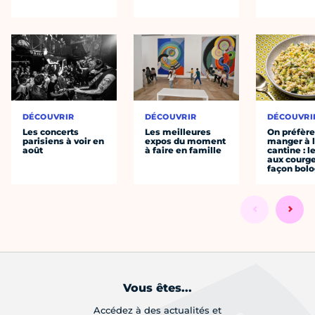
DÉCOUVRIR
DÉCOUVRIR
DÉCOUVRI
Les concerts
Les meilleures
On préfèr
parisiens à voir en
expos du moment
manger à 
août
à faire en famille
cantine : l
aux courge
façon bol
Vous êtes...
Accédez à des actualités et