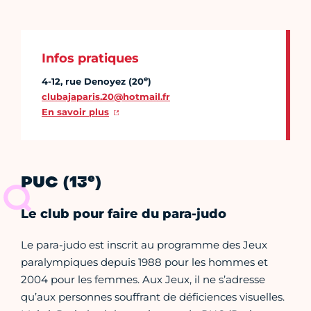
Infos pratiques
e
4-12, rue Denoyez (20
)
clubajaparis.20@hotmail.fr
En savoir plus
e
PUC (13
)
Le club pour faire du para-judo
Le para-judo est inscrit au programme des Jeux
paralympiques depuis 1988 pour les hommes et
2004 pour les femmes. Aux Jeux, il ne s’adresse
qu’aux personnes souffrant de déficiences visuelles.