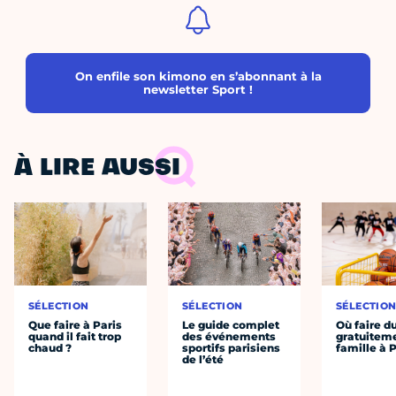
On enfile son kimono en s’abonnant à la
newsletter Sport !
À LIRE AUSSI
SÉLECTION
SÉLECTION
SÉLECTIO
Que faire à Paris
Le guide complet
Où faire d
quand il fait trop
des événements
gratuitem
chaud ?
sportifs parisiens
famille à P
de l’été