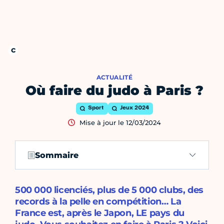
ACTUALITÉ
Où faire du judo à Paris ?
Sport
Jeux 2024
Mise à jour le 12/03/2024
Sommaire
500 000 licenciés, plus de 5 000 clubs, des
records à la pelle en compétition… La
France est, après le Japon, LE pays du