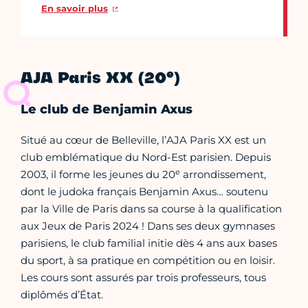
En savoir plus
e
AJA Paris XX (20
)
Le club de Benjamin Axus
Situé au cœur de Belleville, l’AJA Paris XX est un
club emblématique du Nord-Est parisien. Depuis
e
2003, il forme les jeunes du 20
arrondissement,
dont le judoka français Benjamin Axus… soutenu
par la Ville de Paris dans sa course à la qualification
aux Jeux de Paris 2024 ! Dans ses deux gymnases
parisiens, le club familial initie dès 4 ans aux bases
du sport, à sa pratique en compétition ou en loisir.
Les cours sont assurés par trois professeurs, tous
diplômés d’État.