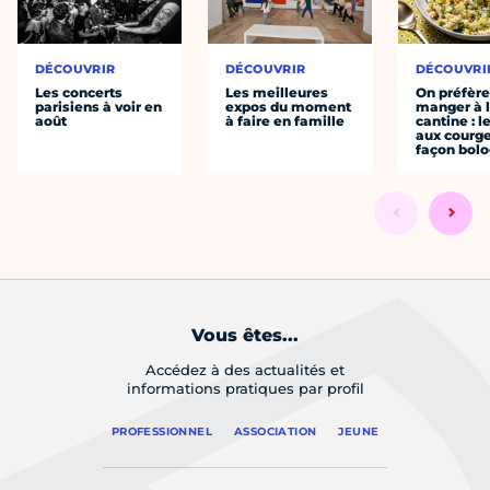
DÉCOUVRIR
DÉCOUVRIR
DÉCOUVRI
Les concerts
Les meilleures
On préfèr
parisiens à voir en
expos du moment
manger à 
août
à faire en famille
cantine : l
aux courge
façon bol
Vous êtes...
Accédez à des actualités et
informations pratiques par profil
PROFESSIONNEL
ASSOCIATION
JEUNE