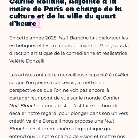
Carine Rolland, Adjointe à la
maire de Paris en charge de la
culture et de la ville du quart
d’heure
En cette année 2025,
Nuit Blanche
fait dialoguer les
e
esthétiques et les créations, et invite le 7
art, sous la
direction artistique de la comédienne et réalisatrice
Valérie Donzelli.
Les artistes ont cette merveilleuse capacité à révéler
ce que l’on peine à concevoir, à mettre en
perspective ce que l’on ne voit pas encore, à
partager leur point de vue sur le monde. Confier
Nuit Blanche
à une artiste, c’est faire le choix de
décaler notre regard, pour plonger dans son univers
créatif. Valérie Donzelli nous propose une
Nuit
Blanche
résolument cinématographique qui
entend ouvrir notre champ de vision et mettre nos