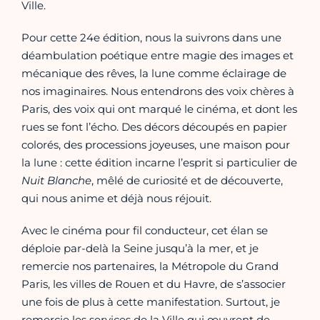
Ville.
Pour cette 24e édition, nous la suivrons dans une
déambulation poétique entre magie des images et
mécanique des rêves, la lune comme éclairage de
nos imaginaires. Nous entendrons des voix chères à
Paris, des voix qui ont marqué le cinéma, et dont les
rues se font l’écho. Des décors découpés en papier
colorés, des processions joyeuses, une maison pour
la lune : cette édition incarne l’esprit si particulier de
Nuit Blanche
, mêlé de curiosité et de découverte,
qui nous anime et déjà nous réjouit.
Avec le cinéma pour fil conducteur, cet élan se
déploie par-delà la Seine jusqu’à la mer, et je
remercie nos partenaires, la Métropole du Grand
Paris, les villes de Rouen et du Havre, de s’associer
une fois de plus à cette manifestation. Surtout, je
remercie les services de la Ville qui œuvrent de