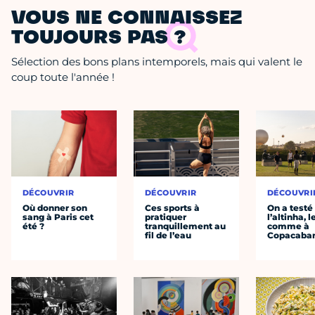
VOUS NE CONNAISSEZ
TOUJOURS PAS ?
Sélection des bons plans intemporels, mais qui valent le
coup toute l'année !
DÉCOUVRIR
DÉCOUVRIR
DÉCOUVRI
Où donner son
Ces sports à
On a testé
sang à Paris cet
pratiquer
l’altinha, l
été ?
tranquillement au
comme à
fil de l’eau
Copacaba