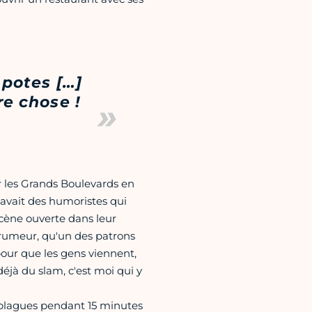
 potes […]
re chose !
ur les Grands Boulevards en
 avait des humoristes qui
scène ouverte dans leur
 rumeur, qu'un des patrons
 pour que les gens viennent,
déjà du slam, c'est moi qui y
es blagues pendant 15 minutes