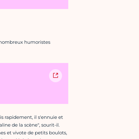
de nombreux humoristes
s rapidement, il s'ennuie et
ine de la scène", sourit-il.
es et vivote de petits boulots,