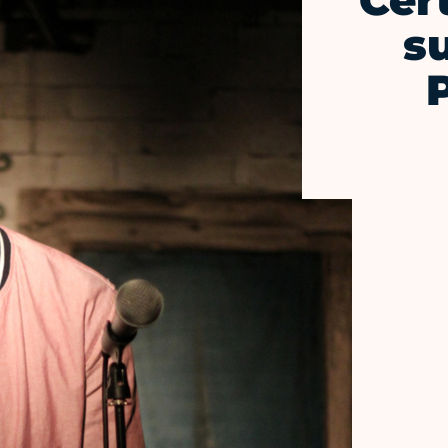
Cer
s