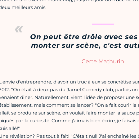
deux meilleurs amis.
On peut être drôle avec ses
monter sur scène, c'est aut
Certe Mathurin
L'envie d'entreprendre, d'avoir un truc à eux se concrétise s
2012. "On était à deux pas du Jamel Comedy club, parfois on
venaient dîner. Naturellement, vient l'idée de proposer une 
établissement, mais comment se lancer? "On a fait courir la
allait se produire sur scène, on voulait faire monter la sauce
piqués par la curiosité. Comme j'aimais bien écrire, je faisais 
suis allé!"
Une révélation? Pas tout à fait! "C'était nul! J'ai enchaîné l