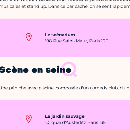
musicales et stand up. Dans ce bar caché, on se sent rapidem
Le scénarium
198 Rue Saint-Maur, Paris 10E
Scène en seine
Une péniche avec piscine, composée d'un comedy club, d'un r
Le jardin sauvage
10, quai d'Austerlitz Paris 13E