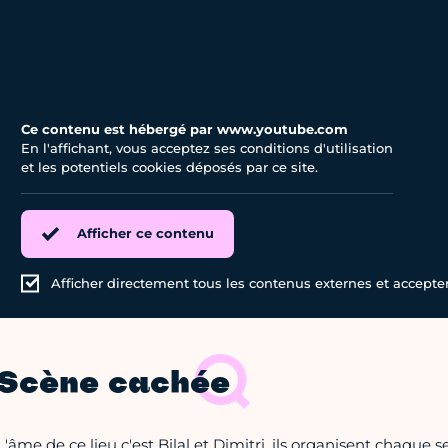
Ce contenu est hébergé par www.youtube.com
En l'affichant, vous acceptez ses conditions d'utilisation
et les potentiels cookies déposés par ce site.
Afficher ce contenu
Afficher directement tous les contenus externes et accepter 
Scène cachée
L'âme de ce lieu c'est Bilal et Dimitri, ils organisent chaque