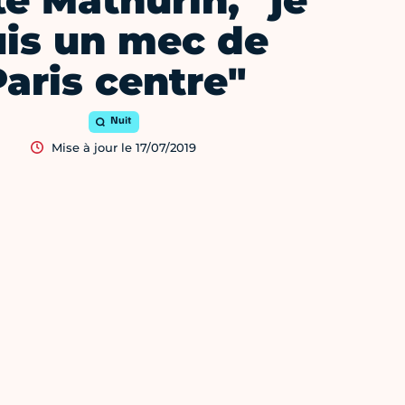
te Mathurin, "je
uis un mec de
Paris centre"
Nuit
Mise à jour le 17/07/2019