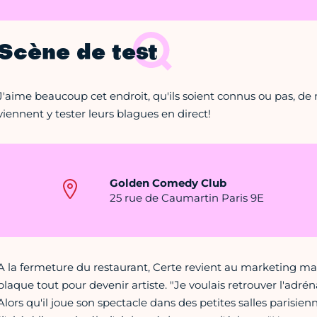
Scène de test
J'aime beaucoup cet endroit, qu'ils soient connus ou pas, 
viennent y tester leurs blagues en direct!
Golden Comedy Club
25 rue de Caumartin Paris 9E
A la fermeture du restaurant, Certe revient au marketing mai
plaque tout pour devenir artiste. "Je voulais retrouver l'adrénal
Alors qu'il joue son spectacle dans des petites salles parisienn