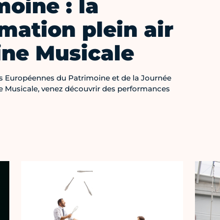
oine : la
ation plein air
ine Musicale
s Européennes du Patrimoine et de la Journée
ne Musicale, venez découvrir des performances