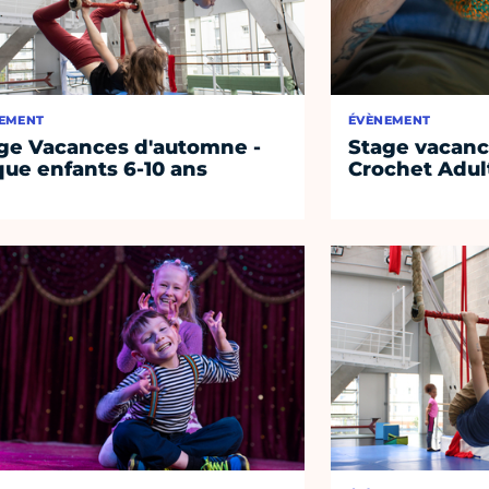
EMENT
ÉVÈNEMENT
ge Vacances d'automne -
Stage vacanc
que enfants 6-10 ans
Crochet Adul