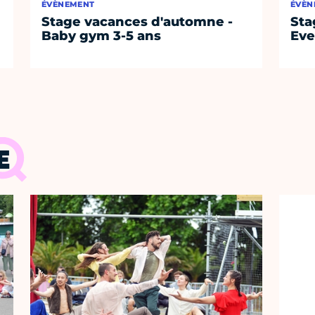
ÉVÈNEMENT
ÉVÈN
Stage vacances d'automne -
Sta
Baby gym 3-5 ans
Eve
E