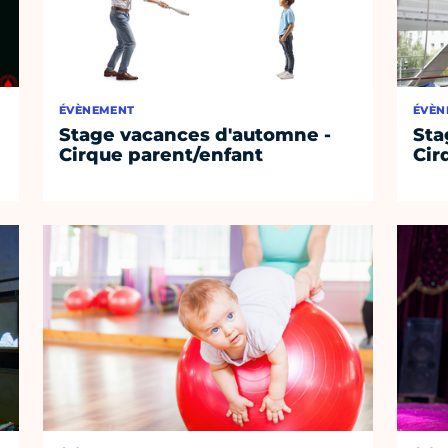
ÉVÈNEMENT
ÉVÈN
Stage vacances d'automne -
Sta
Cirque parent/enfant
Cir