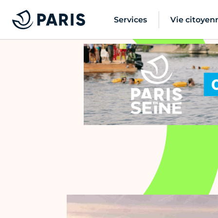
Services
Vie citoyen