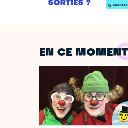
SORTIES ?
Sciences
EN CE MOMEN