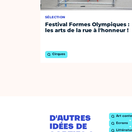
SÉLECTION
Festival Formes Olympiques :
les arts de la rue à l'honneur !
Cirques
Art cont
D'AUTRES
Ecrans
IDÉES DE
Littératu