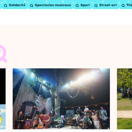
Solidarité
Spectacles musicaux
Sport
Street-art
Th
T