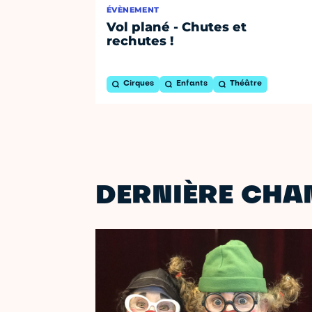
ÉVÈNEMENT
Vol plané - Chutes et
rechutes !
Cirques
Enfants
Théâtre
DERNIÈRE CHAN