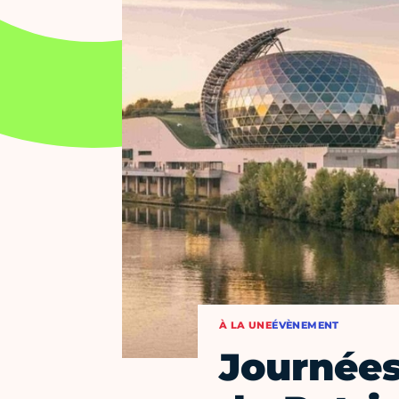
À LA UNE
ÉVÈNEMENT
Journée