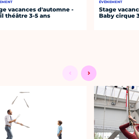
EMENT
ÉVÈNEMENT
ge vacances d'automne -
Stage vacanc
il théâtre 3-5 ans
Baby cirque 