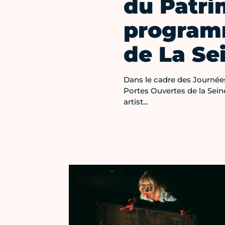
du Patrim
programm
de La Se
Dans le cadre des Journée
Portes Ouvertes de la Sei
artist...