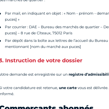
Par mail, en indiquant en objet : « Nom - prénom - de
puces] »
Par courrier : DAE – Bureau des marchés de quartier –
puces] – 8 rue de Cîteaux, 75012 Paris
Par dépôt dans la boîte aux lettres de l’accueil du Burea
mentionnant [nom du marché aux puces]
3. Instruction de votre dossier
Votre demande est enregistrée sur un
registre d’admissibili
Si votre candidature est retenue,
une carte
vous est délivrée.
informé.
Commerçants abonnés