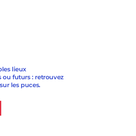
les lieux
 ou futurs : retrouvez
 sur les puces.