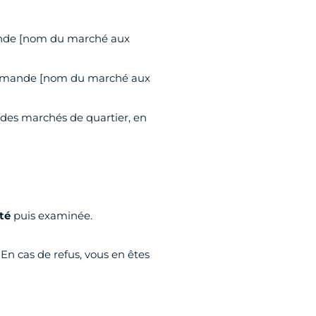
mande [nom du marché aux
 Demande [nom du marché aux
u des marchés de quartier, en
té
puis examinée.
 En cas de refus, vous en êtes