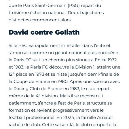
que le Paris Saint-Germain (PSG) repart du
troisième échelon national. Deux trajectoires
distinctes commencent alors.
David contre Goliath
Si le PSG va rapidement s’installer dans l’élite et
s’imposer comme un géant national puis européen,
le Paris FC suit un chemin plus sinueux. Entre 1972
et 1983, le Paris FC découvre la Division 1, atteint une
e
12
place en 1973 et se hisse jusqu’en demi-finale de
la Coupe de France en 1980. Après une scission avec
le Racing Club de France en 1983, le club repart
e
même de la 4
division. Mais il se reconstruit
patiemment, s’ancre à l’est de Paris, structure sa
formation et revient progressivement vers le
football professionnel. En 2024, la famille Arnault
rachète le club. Cette saison-là, le club remporte la