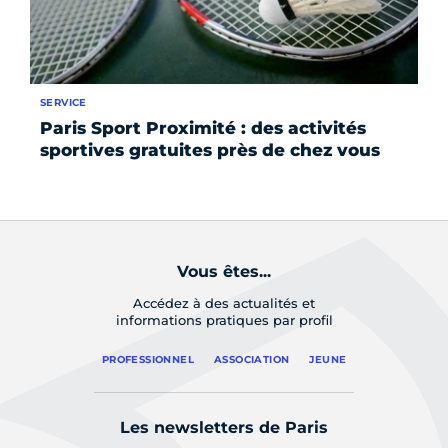
SERVICE
RE
Paris Sport Proximité : des activités
Ch
sportives gratuites près de chez vous
a 
la
Vous êtes...
Accédez à des actualités et
informations pratiques par profil
PROFESSIONNEL
ASSOCIATION
JEUNE
Les newsletters de Paris