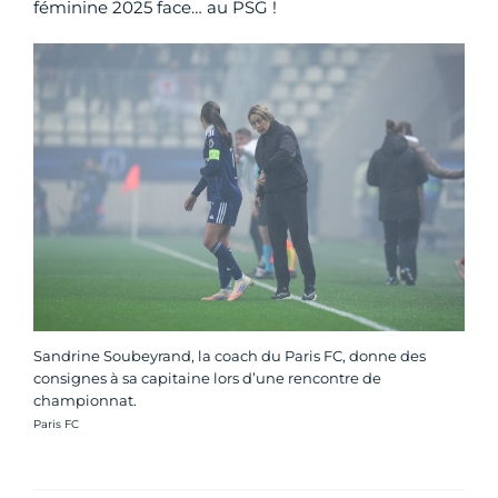
féminine 2025 face… au PSG !
Sandrine Soubeyrand, la coach du Paris FC, donne des
consignes à sa capitaine lors d’une rencontre de
championnat.
Crédit photo :
Paris FC