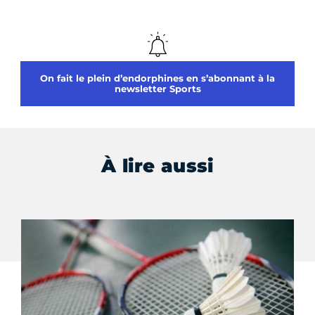
On fait le plein d’endorphines en s’abonnant à la
newsletter Sports
À lire aussi