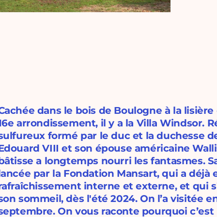
Cachée dans le bois de Boulogne à la lisière
16e arrondissement, il y a la Villa Windsor.
sulfureux formé par le duc et la duchesse d
Edouard VIII et son épouse américaine Walli
bâtisse a longtemps nourri les fantasmes. Sa
lancée par la Fondation Mansart, qui a déjà 
rafraîchissement interne et externe, et qui s’
son sommeil, dès l'été 2024. On l’a visitée 
septembre. On vous raconte pourquoi c’est l’