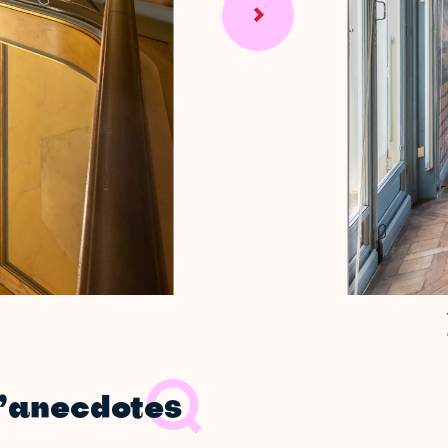
d’anecdotes