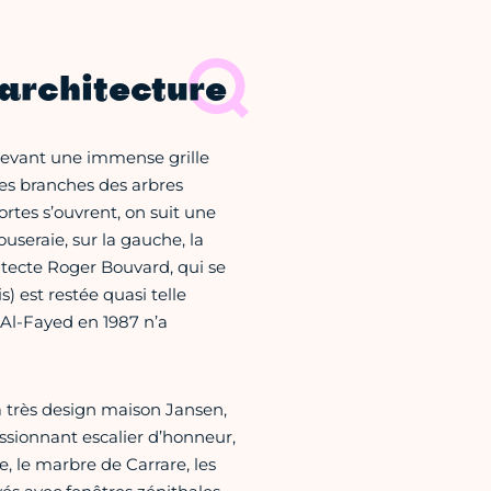
’architecture
 devant une immense grille
 les branches des arbres
rtes s’ouvrent, on suit une
useraie, sur la gauche, la
hitecte Roger Bouvard, qui se
) est restée quasi telle
Al-Fayed en 1987 n’a
 très design maison Jansen,
essionnant escalier d’honneur,
e, le marbre de Carrare, les