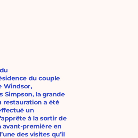
 du
 Résidence du couple
e Windsor,
s Simpson, la grande
 restauration a été
effectué un
apprête à la sortir de
en avant-première en
une des visites qu’il