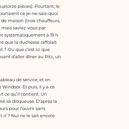
uatorze pièces). Pourtant, le
portaient ce je-ne-sais-quoi
 de maison (trois chauffeurs,
, mais saviez-vous par
nt systématiquement à 19 h
 que la duchesse raffolait
t ? Ou que c’est ici que
ant d’aller dîner au Ritz, un
tableau de service, et on
indsor. Et puis, il y a ce
t ce qu’il contient. Un
mé sa disqueuse. D’après la
ours pour l’ouvrir sans
l ? Nul ne le sait encore