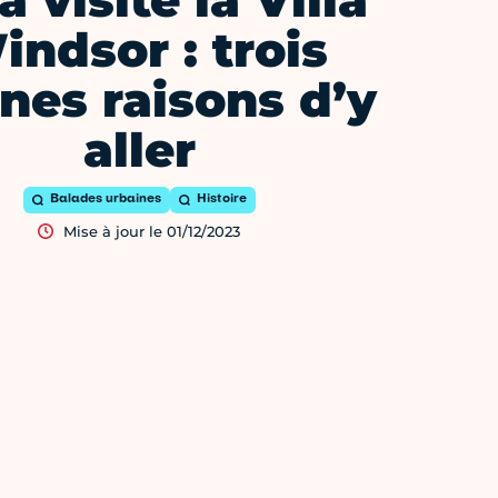
a visité la Villa
indsor : trois
nes raisons d’y
aller
Balades urbaines
Histoire
Mise à jour le 01/12/2023