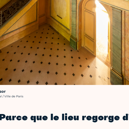
sor
 / Ville de Paris
Parce que le lieu regorge 