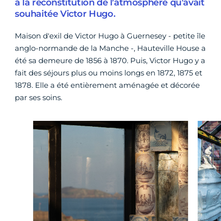
à la reconstitution de l’atmosphère qu’avait
souhaitée Victor Hugo.
Maison d'exil de Victor Hugo à Guernesey - petite île
anglo-normande de la Manche -, Hauteville House a
été sa demeure de 1856 à 1870. Puis, Victor Hugo y a
fait des séjours plus ou moins longs en 1872, 1875 et
1878. Elle a été entièrement aménagée et décorée
par ses soins.