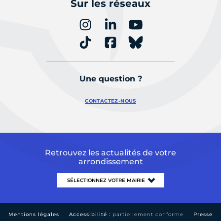
Sur les réseaux
Une question ?
CONTACTEZ-NOUS
Retrouvez les actualités de votre
arrondissement
Mentions légales
Accessibilité :
partiellement conforme
Presse