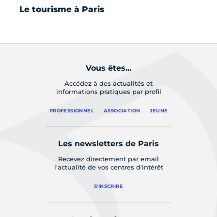
Le tourisme à Paris
Pa
Vous êtes...
Accédez à des actualités et
informations pratiques par profil
PROFESSIONNEL
ASSOCIATION
JEUNE
Les newsletters de Paris
Recevez directement par email
l'actualité de vos centres d'intérêt
S'INSCRIRE