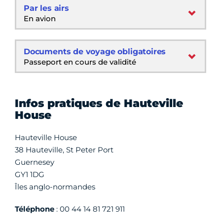
Par les airs
En avion
Documents de voyage obligatoires
Passeport en cours de validité
Infos pratiques de Hauteville
House
Hauteville House
38 Hauteville, St Peter Port
Guernesey
GY1 1DG
Îles anglo-normandes
Téléphone
: 00 44 14 81 721 911