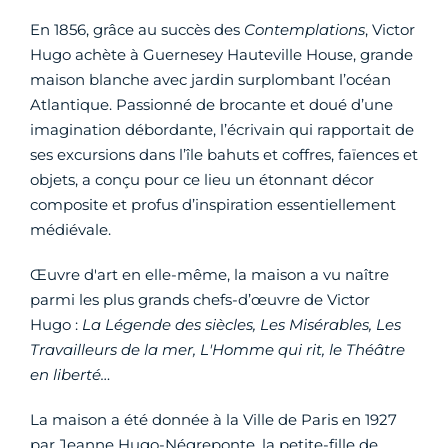
En 1856, grâce au succès des
Contemplations
, Victor
Hugo achète à Guernesey Hauteville House, grande
maison blanche avec jardin surplombant l’océan
Atlantique. Passionné de brocante et doué d’une
imagination débordante, l’écrivain qui rapportait de
ses excursions dans l’île bahuts et coffres, faïences et
objets, a conçu pour ce lieu un étonnant décor
composite et profus d’inspiration essentiellement
médiévale.
Œuvre d'art en elle-même, la maison a vu naître
parmi les plus grands chefs-d’œuvre de Victor
Hugo :
La Légende des siècles, Les Misérables, Les
Travailleurs de la mer, L'Homme qui rit, le Théâtre
en liberté…
La maison a été donnée à la Ville de Paris en 1927
par Jeanne Hugo-Négreponte, la petite-fille de