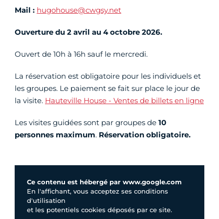
Mail :
hugohouse@cwgsy.net
Ouverture du
2 avril au 4 octobre 2026.
Ouvert de 10h à 16h sauf le mercredi.
La réservation est obligatoire pour les individuels et
les groupes. Le paiement se fait sur place le jour de
la visite.
Hauteville House - Ventes de billets en ligne
Les visites guidées sont par groupes de
10
personnes maximum
.
Réservation obligatoire.
Ce contenu est hébergé par www.google.com
En l'affichant, vous acceptez ses conditions
d'utilisation
et les potentiels cookies déposés par ce site.