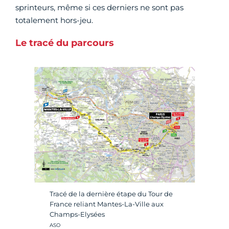
sprinteurs, même si ces derniers ne sont pas
totalement hors-jeu.
Le tracé du parcours
Tracé de la dernière étape du Tour de
France reliant Mantes-La-Ville aux
Champs-Elysées
Crédit photo :
ASO