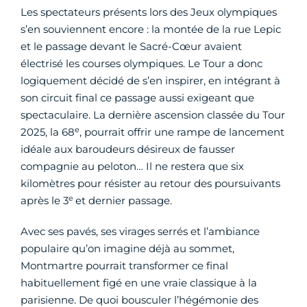
Les spectateurs présents lors des Jeux olympiques
s’en souviennent encore : la montée de la rue Lepic
et le passage devant le Sacré-Cœur avaient
électrisé les courses olympiques. Le Tour a donc
logiquement décidé de s’en inspirer, en intégrant à
son circuit final ce passage aussi exigeant que
spectaculaire. La dernière ascension classée du Tour
e
2025, la 68
, pourrait offrir une rampe de lancement
idéale aux baroudeurs désireux de fausser
compagnie au peloton… Il ne restera que six
kilomètres pour résister au retour des poursuivants
e
après le 3
et dernier passage.
Avec ses pavés, ses virages serrés et l’ambiance
populaire qu’on imagine déjà au sommet,
Montmartre pourrait transformer ce final
habituellement figé en une vraie classique à la
parisienne. De quoi bousculer l’hégémonie des