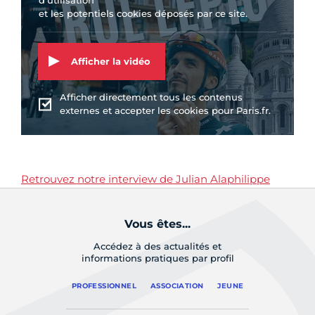
d'utilisation
et les potentiels cookies déposés par ce site.
Afficher la vidéo
Afficher directement tous les contenus
externes et accepter les cookies pour Paris.fr.
Retrouvez notre interview de Julian Alaphilippe
Vous êtes...
Accédez à des actualités et
informations pratiques par profil
PROFESSIONNEL
ASSOCIATION
JEUNE