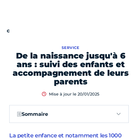
SERVICE
De la naissance jusqu'à 6
ans : suivi des enfants et
accompagnement de leurs
parents
Mise à jour le 20/01/2025
Sommaire
La petite enfance et notamment les 1000