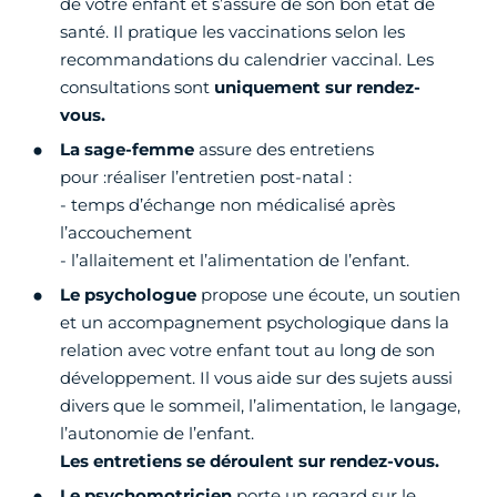
de votre enfant et s’assure de son bon état de
santé. Il pratique les vaccinations selon les
recommandations du calendrier vaccinal. Les
consultations sont
uniquement sur rendez-
vous.
La sage-femme
assure des entretiens
pour :réaliser l’entretien post-natal :
- temps d’échange non médicalisé après
l’accouchement
- l’allaitement et l’alimentation de l’enfant.
Le psychologue
propose une écoute, un soutien
et un accompagnement psychologique dans la
relation avec votre enfant tout au long de son
développement. Il vous aide sur des sujets aussi
divers que le sommeil, l’alimentation, le langage,
l’autonomie de l’enfant.
Les entretiens se déroulent sur rendez-vous.
Le psychomotricien
porte un regard sur le