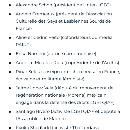
Alexandre Schon (président de l’Inter-LGBT)
Angelo Fremeaux (président de l’Association
Culturelle des Gays et Lesbiennes Sourds de
France)
Aline et Cédric Feito️ (cofondateurs du média
PAINT)
Erika Nomeni (autrice camerounaise)
Aude Le Moullec-Rieu (coprésidente de l’Ardhis)
Pinar Selek (enseignante-chercheuse en France,
écrivaine et militante féministe)
Jaime Lopez Vela (député du mouvement de
régénération nationale (Morena) mexicain,
engagé dans la défense des droits LGBTQIA+)
Santiago Rivero (activiste LGBTQIA+ et député à
l'Assemblée de Madrid)
Kyoka Shodladd (activiste Thaïlandais.e,