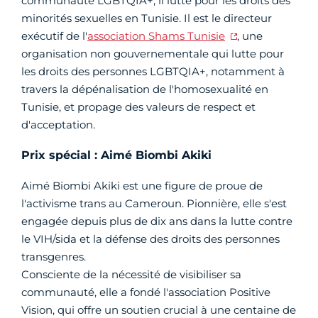
communauté LGBTQIA+, il lutte pour les droits des
minorités sexuelles en Tunisie. Il est le directeur
exécutif de l'
association Shams Tunisie
, une
organisation non gouvernementale qui lutte pour
les droits des personnes LGBTQIA+, notamment à
travers la dépénalisation de l'homosexualité en
Tunisie, et propage des valeurs de respect et
d'acceptation.
Prix spécial : Aimé Biombi Akiki
Aimé Biombi Akiki est une figure de proue de
l'activisme trans au Cameroun. Pionnière, elle s'est
engagée depuis plus de dix ans dans la lutte contre
le VIH/sida et la défense des droits des personnes
transgenres.
Consciente de la nécessité de visibiliser sa
communauté, elle a fondé l'association Positive
Vision, qui offre un soutien crucial à une centaine de