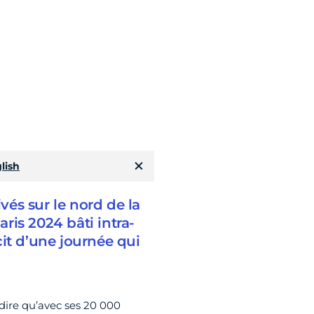
lish
ivés sur le nord de la
aris 2024 bâti intra-
it d’une journée qui
t dire qu’avec ses 20 000