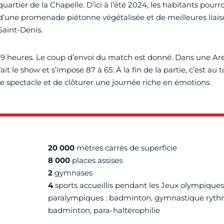
quartier de la Chapelle. D’ici à l’été 2024, les habitants pourr
d’une promenade piétonne végétalisée et de meilleures liaiso
Saint-Denis.
19 heures. Le coup d’envoi du match est donné. Dans une Ar
fait le show et s’impose 87 à 65. À la fin de la partie, c’est au
le spectacle et de clôturer une journée riche en émotions.
20 000
mètres carrés de superficie
8 000
places assises
2
gymnases
4
sports accueillis pendant les Jeux olympiques
paralympiques : badminton, gymnastique ryth
badminton, para-haltérophilie