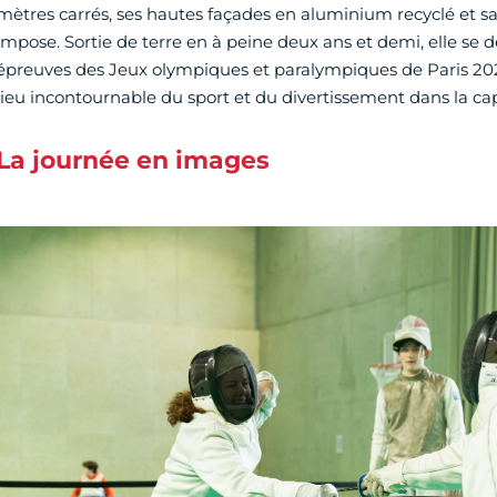
mètres carrés, ses hautes façades en aluminium recyclé et s
impose. Sortie de terre en à peine deux ans et demi, elle se de
épreuves des Jeux olympiques et paralympiques de Paris 20
lieu incontournable du sport et du divertissement dans la cap
La journée en images