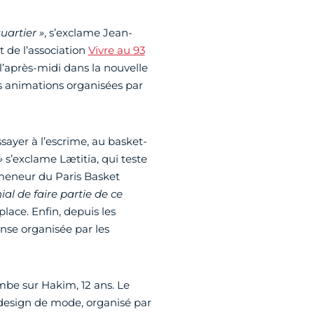
uartier »
, s’exclame Jean-
 de l’association
Vivre au 93
’après-midi dans la nouvelle
les animations organisées par
sayer à l’escrime, au basket-
»
s’exclame Lætitia, qui teste
 meneur du Paris Basket
ial de faire partie de ce
place. Enfin, depuis les
nse organisée par les
be sur Hakim, 12 ans. Le
au design de mode, organisé par