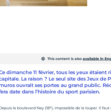
This content is also
available in Eng
Ce dimanche 11 février, tous les yeux étaient r
capitale. La raison ? Le seul site des Jeux de P
muros ouvrait ses portes au grand public. Réc
fera date dans l’histoire du sport parisien.
e
Depuis le boulevard Ney (18
), impossible de la louper. Il fau