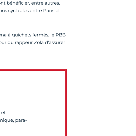
ont bénéficier, entre autres,
ns cyclables entre Paris et
ena à guichets fermés, le PBB
 tour du rappeur Zola d’assurer
 et
mique, para-