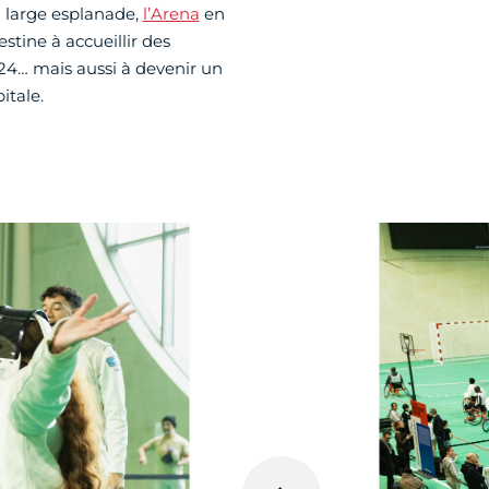
a large esplanade,
l’Arena
en
stine à accueillir des
24… mais aussi à devenir un
itale.