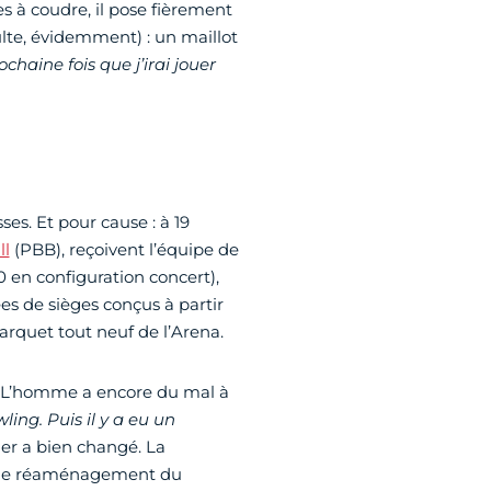
 à coudre, il pose fièrement
dulte, évidemment) : un maillot
rochaine fois que j’irai jouer
ses. Et pour cause : à 19
ll
(PBB), reçoivent l’équipe de
0 en configuration concert),
s de sièges conçus à partir
arquet tout neuf de l’Arena.
s. L’homme a encore du mal à
ling. Puis il y a eu un
tier a bien changé. La
ge de réaménagement du