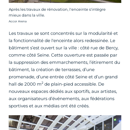
Après les travaux de rénovation, l'enceinte s'intègre
mieux dans la ville.
Crédit photo :
Accor Arena
Les travaux se sont concentrés sur la modularité et
la fonctionnalité de l'enceinte alors redessinée. Le
bâtiment s’est ouvert sur la ville : côté rue de Bercy,
comme côté Seine. Cette ouverture est passée par
la suppression des emmarchements, l’étirement du
bâtiment, la création de terrasses, d’une
promenade, d’une entrée côté Seine et d’un grand
2
hall de 2000 m
de plain-pied accessible. De
nouveaux espaces dédiés aux sportifs, aux artistes,
aux organisateurs d’événements, aux fédérations
sportives et aux médias ont été créés.