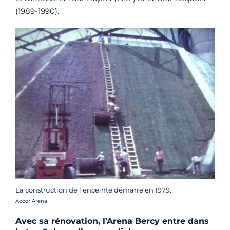
(1989-1990).
La construction de l'enceinte démarre en 1979.
Crédit photo :
Accor Arena
Avec sa rénovation, l’Arena Bercy entre dans