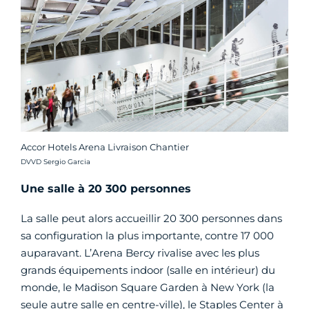
Accor Hotels Arena Livraison Chantier
Crédit photo :
DVVD Sergio Garcia
Une salle à 20 300 personnes
La salle peut alors accueillir 20 300 personnes dans
sa configuration la plus importante, contre 17 000
auparavant. L’Arena Bercy rivalise avec les plus
grands équipements indoor (salle en intérieur) du
monde, le Madison Square Garden à New York (la
seule autre salle en centre-ville), le Staples Center à