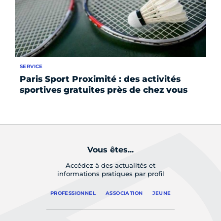
SERVICE
RE
Paris Sport Proximité : des activités
Ch
sportives gratuites près de chez vous
a 
la
Vous êtes...
Accédez à des actualités et
informations pratiques par profil
PROFESSIONNEL
ASSOCIATION
JEUNE