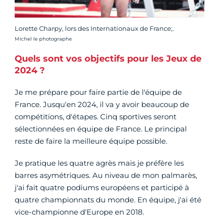
Lorette Charpy, lors des Internationaux de France;.
Crédit photo :
Michel le photographe
Quels sont vos objectifs pour les Jeux de
2024 ?
Je me prépare pour faire partie de l'équipe de
France. Jusqu'en 2024, il va y avoir beaucoup de
compétitions, d'étapes. Cinq sportives seront
sélectionnées en équipe de France. Le principal
reste de faire la meilleure équipe possible.
Je pratique les quatre agrès mais je préfère les
barres asymétriques. Au niveau de mon palmarès,
j'ai fait quatre podiums européens et participé à
quatre championnats du monde. En équipe, j'ai été
vice-championne d'Europe en 2018.