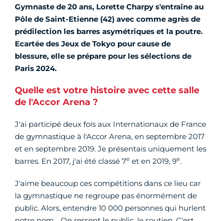
Gymnaste de 20 ans, Lorette Charpy s'entraîne au
Pôle de Saint-Etienne (42) avec comme agrès de
prédilection les barres asymétriques et la poutre.
Ecartée des Jeux de Tokyo pour cause de
blessure, elle se prépare pour les sélections de
Paris 2024.
Quelle est votre histoire avec cette salle
de l'Accor Arena ?
J'ai participé deux fois aux Internationaux de France
de gymnastique à l'Accor Arena, en septembre 2017
et en septembre 2019. Je présentais uniquement les
e
e
barres. En 2017, j'ai été classé 7
et en 2019, 9
.
J'aime beaucoup ces compétitions dans ce lieu car
la gymnastique ne regroupe pas énormément de
public. Alors, entendre 10 000 personnes qui hurlent
notre nom… On ressent le public, le soutien. C'est