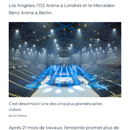
Los Angeles, l’O2 Arena à Londres et le Mercedes-
Benz Arena à Berlin.
C'est désormais l'une des cinq plus grandes salles
indoor.
Crédit photo :
Accor Arena
Après 21 mois de travaux, l'enceinte promet plus de