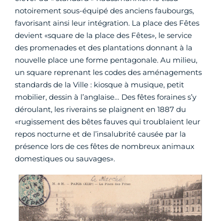
notoirement sous-équipé des anciens faubourgs,
favorisant ainsi leur intégration. La place des Fêtes
devient «square de la place des Fêtes», le service
des promenades et des plantations donnant à la
nouvelle place une forme pentagonale. Au milieu,
un square reprenant les codes des aménagements
standards de la Ville : kiosque à musique, petit
mobilier, dessin à l’anglaise… Des fêtes foraines s’y
déroulant, les riverains se plaignent en 1887 du
«rugissement des bêtes fauves qui troublaient leur
repos nocturne et de l’insalubrité causée par la
présence lors de ces fêtes de nombreux animaux
domestiques ou sauvages».