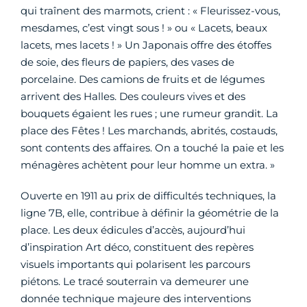
qui traînent des marmots, crient : « Fleurissez-vous,
mesdames, c’est vingt sous ! » ou « Lacets, beaux
lacets, mes lacets ! » Un Japonais offre des étoffes
de soie, des fleurs de papiers, des vases de
porcelaine. Des camions de fruits et de légumes
arrivent des Halles. Des couleurs vives et des
bouquets égaient les rues ; une rumeur grandit. La
place des Fêtes ! Les marchands, abrités, costauds,
sont contents des affaires. On a touché la paie et les
ménagères achètent pour leur homme un extra. »
Ouverte en 1911 au prix de difficultés techniques, la
ligne 7B, elle, contribue à définir la géométrie de la
place. Les deux édicules d’accès, aujourd’hui
d’inspiration Art déco, constituent des repères
visuels importants qui polarisent les parcours
piétons. Le tracé souterrain va demeurer une
donnée technique majeure des interventions