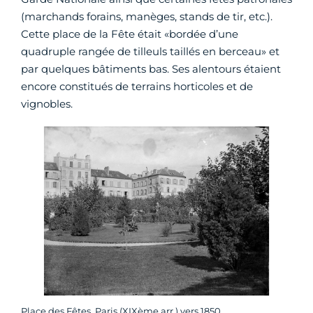
(marchands forains, manèges, stands de tir, etc.).
Cette place de la Fête était «bordée d’une
quadruple rangée de tilleuls taillés en berceau» et
par quelques bâtiments bas. Ses alentours étaient
encore constitués de terrains horticoles et de
vignobles.
Place des Fêtes. Paris (XIXème arr.) vers 1850