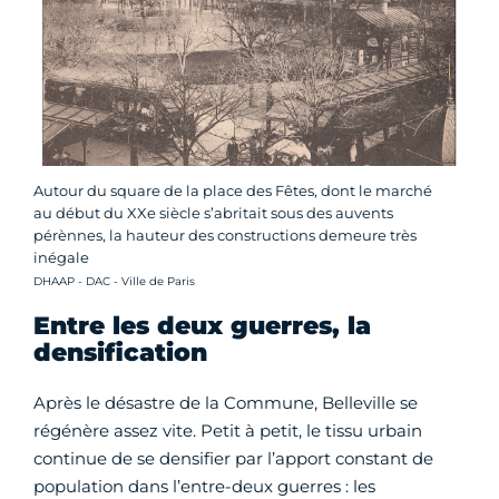
Autour du square de la place des Fêtes, dont le marché
au début du XXe siècle s’abritait sous des auvents
pérènnes, la hauteur des constructions demeure très
inégale
Crédit photo :
DHAAP - DAC - Ville de Paris
Entre les deux guerres, la
densification
Après le désastre de la Commune, Belleville se
régénère assez vite. Petit à petit, le tissu urbain
continue de se densifier par l’apport constant de
population dans l’entre-deux guerres : les