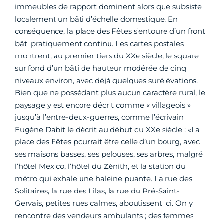
immeubles de rapport dominent alors que subsiste
localement un bâti d’échelle domestique. En
conséquence, la place des Fêtes s’entoure d’un front
bâti pratiquement continu. Les cartes postales
montrent, au premier tiers du XXe siècle, le square
sur fond d’un bâti de hauteur modérée de cinq
niveaux environ, avec déjà quelques surélévations.
Bien que ne possédant plus aucun caractère rural, le
paysage y est encore décrit comme « villageois »
jusqu’à l’entre-deux-guerres, comme l’écrivain
Eugène Dabit le décrit au début du XXe siècle : «La
place des Fêtes pourrait être celle d’un bourg, avec
ses maisons basses, ses pelouses, ses arbres, malgré
l’hôtel Mexico, l’hôtel du Zénith, et la station du
métro qui exhale une haleine puante. La rue des
Solitaires, la rue des Lilas, la rue du Pré-Saint-
Gervais, petites rues calmes, aboutissent ici. On y
rencontre des vendeurs ambulants ; des femmes