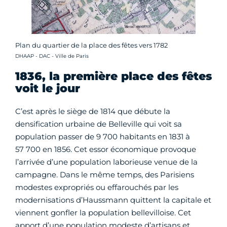
Plan du quartier de la place des fêtes vers 1782
Crédit photo :
DHAAP - DAC - Ville de Paris
1836, la première place des fêtes
voit le jour
C’est après le siège de 1814 que débute la
densification urbaine de Belleville qui voit sa
population passer de 9 700 habitants en 1831 à
57 700 en 1856. Cet essor économique provoque
l’arrivée d’une population laborieuse venue de la
campagne. Dans le même temps, des Parisiens
modestes expropriés ou effarouchés par les
modernisations d’Haussmann quittent la capitale et
viennent gonfler la population bellevilloise. Cet
apport d’une population modeste d’artisans et