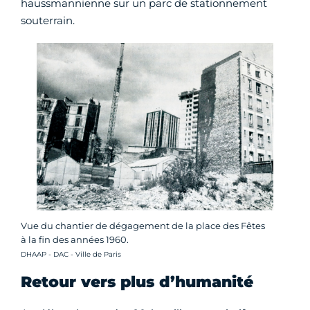
haussmannienne sur un parc de stationnement
souterrain.
Vue du chantier de dégagement de la place des Fêtes
à la fin des années 1960.
Crédit photo :
DHAAP - DAC - Ville de Paris
Retour vers plus d’humanité