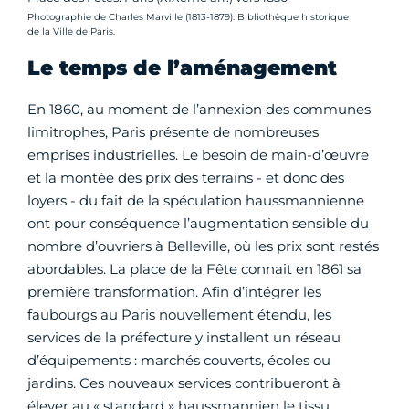
Crédit photo :
Photographie de Charles Marville (1813-1879). Bibliothèque historique
de la Ville de Paris.
Le temps de l’aménagement
En 1860, au moment de l’annexion des communes
limitrophes, Paris présente de nombreuses
emprises industrielles. Le besoin de main-d’œuvre
et la montée des prix des terrains - et donc des
loyers - du fait de la spéculation haussmannienne
ont pour conséquence l’augmentation sensible du
nombre d’ouvriers à Belleville, où les prix sont restés
abordables. La place de la Fête connait en 1861 sa
première transformation. Afin d’intégrer les
faubourgs au Paris nouvellement étendu, les
services de la préfecture y installent un réseau
d’équipements : marchés couverts, écoles ou
jardins. Ces nouveaux services contribueront à
élever au « standard » haussmannien le tissu