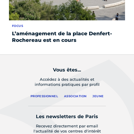
FOCUS
AC
L’aménagement de la place Denfert-
À 
Rochereau est en cours
tr
Vous êtes...
Accédez à des actualités et
informations pratiques par profil
PROFESSIONNEL
ASSOCIATION
JEUNE
Les newsletters de Paris
Recevez directement par email
l'actualité de vos centres d'intérêt