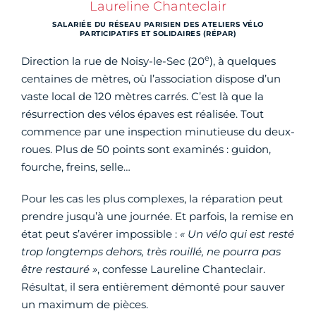
Laureline Chanteclair
SALARIÉE DU RÉSEAU PARISIEN DES ATELIERS VÉLO
PARTICIPATIFS ET SOLIDAIRES (RÉPAR)
e
Direction la rue de Noisy-le-Sec (20
), à quelques
centaines de mètres, où l’association dispose d’un
vaste local de 120 mètres carrés. C’est là que la
résurrection des vélos épaves est réalisée. Tout
commence par une inspection minutieuse du deux-
roues. Plus de 50 points sont examinés : guidon,
fourche, freins, selle…
Pour les cas les plus complexes, la réparation peut
prendre jusqu’à une journée. Et parfois, la remise en
état peut s’avérer impossible :
« Un vélo qui est resté
trop longtemps dehors, très rouillé, ne pourra pas
être restauré »
, confesse Laureline Chanteclair.
Résultat, il sera entièrement démonté pour sauver
un maximum de pièces.