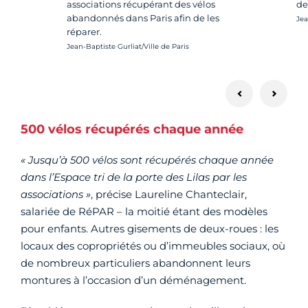
associations récupérant des vélos
de
abandonnés dans Paris afin de les
Cré
Jea
réparer.
Crédit photo :
Jean-Baptiste Gurliat/Ville de Paris
500 vélos récupérés chaque année
« Jusqu’à 500 vélos sont récupérés chaque année
dans l’Espace tri de la porte des Lilas par les
associations »
, précise Laureline Chanteclair,
salariée de RéPAR – la moitié étant des modèles
pour enfants. Autres gisements de deux-roues : les
locaux des copropriétés ou d’immeubles sociaux, où
de nombreux particuliers abandonnent leurs
montures à l’occasion d’un déménagement.