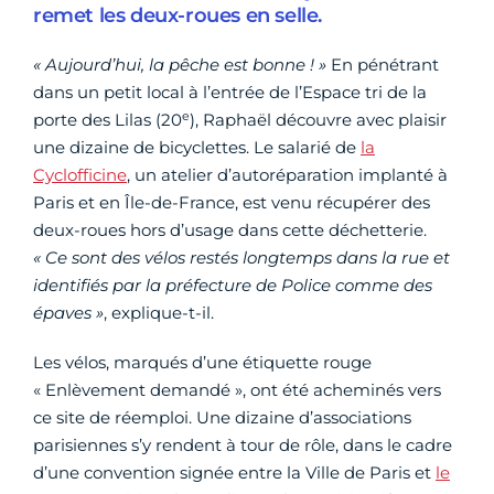
remet les deux-roues en selle.
« Aujourd’hui, la pêche est bonne ! »
En pénétrant
dans un petit local à l’entrée de l’Espace tri de la
e
porte des Lilas (20
), Raphaël découvre avec plaisir
une dizaine de bicyclettes. Le salarié de
la
Cyclofficine
, un atelier d’autoréparation implanté à
Paris et en Île-de-France, est venu récupérer des
deux-roues hors d’usage dans cette déchetterie.
« Ce sont des vélos restés longtemps dans la rue et
identifiés par la préfecture de Police comme des
épaves »
, explique-t-il.
Les vélos, marqués d’une étiquette rouge
« Enlèvement demandé », ont été acheminés vers
ce site de réemploi. Une dizaine d’associations
parisiennes s’y rendent à tour de rôle, dans le cadre
d’une convention signée entre la Ville de Paris et
le