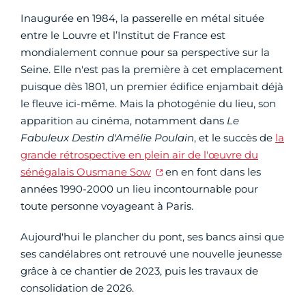
Inaugurée en 1984, la passerelle en métal située
entre le Louvre et l’Institut de France est
mondialement connue pour sa perspective sur la
Seine. Elle n'est pas la première à cet emplacement
puisque dès 1801, un premier édifice enjambait déjà
le fleuve ici-même. Mais la photogénie du lieu, son
apparition au cinéma, notamment dans
Le
Fabuleux Destin d'Amélie Poulain
, et le succès de
la
grande rétrospective en plein air de l'œuvre du
sénégalais Ousmane Sow
en en font dans les
années 1990-2000 un lieu incontournable pour
toute personne voyageant à Paris.
Aujourd'hui le plancher du pont, ses bancs ainsi que
ses candélabres ont retrouvé une nouvelle jeunesse
grâce à ce chantier de 2023, puis les travaux de
consolidation de 2026.