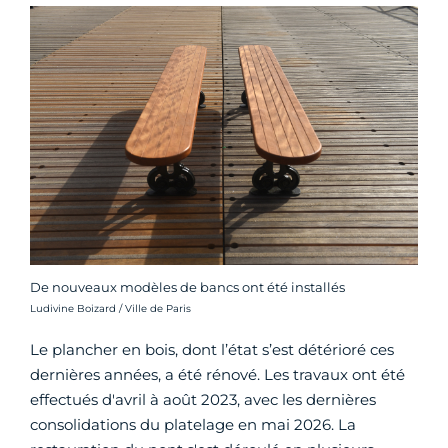
De nouveaux modèles de bancs ont été installés
Crédit photo :
Ludivine Boizard / Ville de Paris
Le plancher en bois, dont l’état s’est détérioré ces
dernières années, a été rénové. Les travaux ont été
effectués d'avril à août 2023, avec les dernières
consolidations du platelage en mai 2026. La