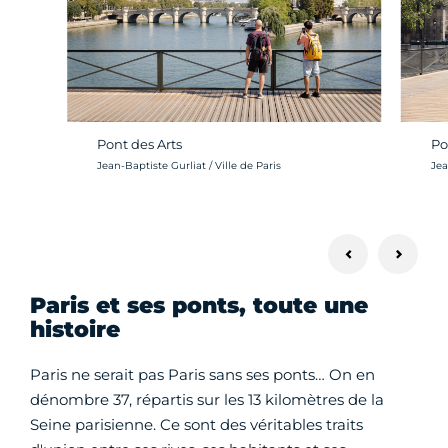
Pont des Arts
Po
Crédit photo :
Cré
Jean-Baptiste Gurliat / Ville de Paris
Jea
Paris et ses ponts, toute une
histoire
Paris ne serait pas Paris sans ses ponts… On en
dénombre 37, répartis sur les 13 kilomètres de la
Seine parisienne. Ce sont des véritables traits