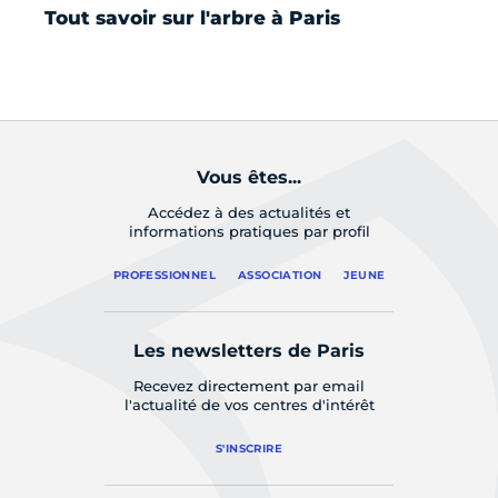
Tout savoir sur l'arbre à Paris
Si
du
hi
Vous êtes...
Accédez à des actualités et
informations pratiques par profil
PROFESSIONNEL
ASSOCIATION
JEUNE
Les newsletters de Paris
Recevez directement par email
l'actualité de vos centres d'intérêt
S'INSCRIRE