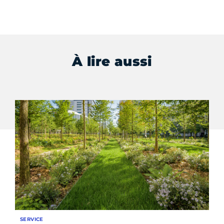
À lire aussi
SERVICE
LE 