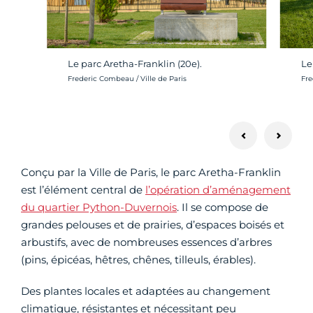
Le parc Aretha-Franklin (20e).
Le
Crédit photo :
Cré
Frederic Combeau / Ville de Paris
Fre
Conçu par la Ville de Paris, le parc Aretha-Franklin
est l’élément central de
l’opération d’aménagement
du quartier Python-Duvernois
. Il se compose de
grandes pelouses et de prairies, d’espaces boisés et
arbustifs, avec de nombreuses essences d’arbres
(pins, épicéas, hêtres, chênes, tilleuls, érables).
Des plantes locales et adaptées au changement
climatique, résistantes et nécessitant peu