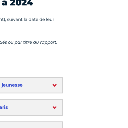
 à 2024
t), suivant la date de leur
lés ou par titre du rapport.
e jeunesse
aris