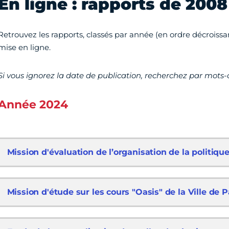
En ligne : rapports de 2008
Retrouvez les rapports, classés par année (en ordre décroissan
mise en ligne.
Si vous ignorez la date de publication, recherchez par mots-c
Année 2024
Mission d'évaluation de l’organisation de la politiqu
Mission d'étude sur les cours "Oasis" de la Ville de P