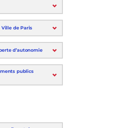
 Ville de Paris
 perte d’autonomie
pements publics