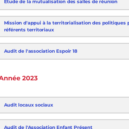
Etude de la mutualisation des salles de réunion
Mission d'appui à la territorialisation des politiques
référents territoriaux
Audit de l'association Espoir 18
Année 2023
Audit locaux sociaux
Audit de l'Association Enfant Présent