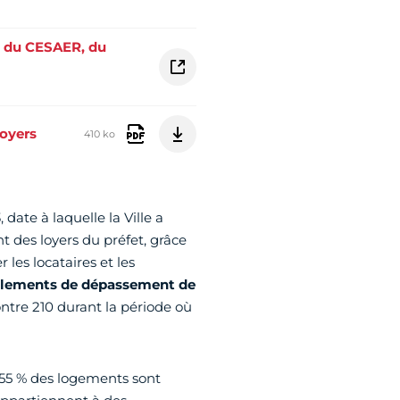
r, du CESAER, du
loyers
410 ko
 date à laquelle la Ville a
 des loyers du préfet, grâce
es locataires et les
nalements de dépassement de
ontre 210 durant la période où
, 55 % des logements sont