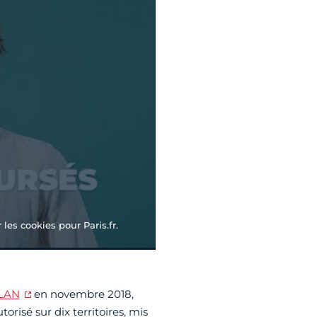
les cookies pour Paris.fr.
 ELAN
en novembre 2018,
orisé sur dix territoires, mis