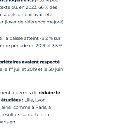
exte où, en 2023, 66 % des
esquels un bail avait été
er (loyer de référence majoré)
i, la baisse atteint -8,2 % sur
 même période en 2019 et 3,5 %
opriétaires avaient respecté
er
 le 1
juillet 2019 et le 30 juin
ement a permis de
réduire le
 étudiées :
Lille, Lyon,
 ainsi, comme à Paris, à
 résultats confortent la
arisien.