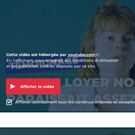
Vidéo Youtube
Cette vidéo est hébergée par
youtube.com
En l'affichant, vous acceptez ses conditions d'utilisation
et les potentiels cookies déposés par ce site.
Afficher la vidéo
Afficher directement tous les contenus externes et accepter 
Vidéo Youtube