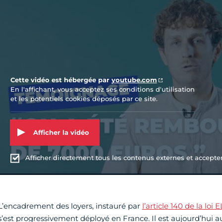
Cette vidéo est hébergée par
youtube.com
En l'affichant, vous acceptez ses conditions d'utilisation
et les potentiels cookies déposés par ce site.
Afficher la vidéo
Afficher directement tous les contenus externes et accepter 
L’encadrement des loyers, instauré par
l’article 140 de la loi
s’est progressivement déployé en France. Il est aujourd’hui aut