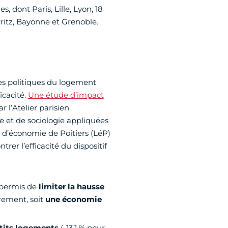
 dont Paris, Lille, Lyon, 18
ritz, Bayonne et Grenoble.
es politiques du logement
icacité.
Une étude d’impact
r l’Atelier parisien
e et de sociologie appliquées
e d’économie de Poitiers (LéP)
er l’efficacité du dispositif
 permis de
limiter la hausse
rement, soit
une
économie
etits logements
(-13,1 % pour