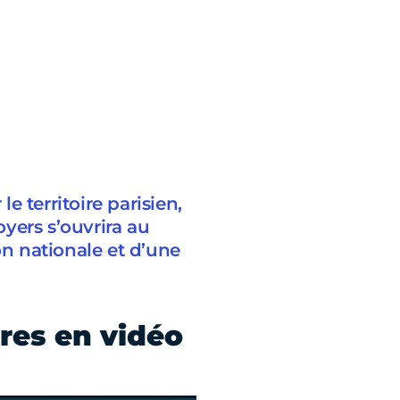
 territoire parisien,
yers s’ouvrira au
on nationale et d’une
res en vidéo