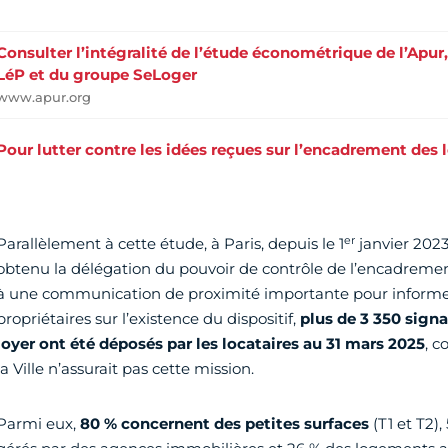
Consulter l’intégralité de l’étude économétrique de l’Apu
LéP et du groupe SeLoger
www.apur.org
Pour lutter contre les idées reçues sur l’encadrement des 
er
Parallèlement à cette étude, à Paris, depuis le 1
janvier 2023,
obtenu la délégation du pouvoir de contrôle de l’encadrement
à une communication de proximité importante pour informer l
propriétaires sur l’existence du dispositif,
plus de 3 350 sig
loyer ont été déposés par les locataires au 31 mars 2025
, c
la Ville n’assurait pas cette mission.
Parmi eux,
80 % concernent des petites surfaces
(T1 et T2)