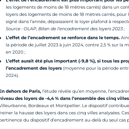
les logements de moins de 18 mètres carrés) dans un cont
loyers des logements de moins de 18 mètres carrés, pour l
signé dans l’année, dépassaient le loyer plafond à respect
Source : OLAP, Bilan de l’encadrement des loyers 2023 ;
L’effet de l’encadrement se renforce dans le temps.
Ains
la période de juillet 2023 à juin 2024, contre 2,5 % sur la
en 2020 ;
L’effet aurait été plus important (-9,8 %), si tous les pr
l’encadrement des loyers
(moyenne pour la période entre
2024).
En dehors de Paris,
l’étude révèle qu’en moyenne, l’encadr
niveau des loyers de -4,4 % dans l’ensemble des cinq villes
Villeurbanne, Bordeaux et Montpellier. Le dispositif contribue
freiner la hausse des loyers dans ces cinq villes analysées. Ces
pertinence du dispositif d’encadrement au-delà du seul cas p