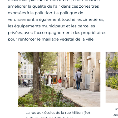
améliorer la qualité de l’air dans ces zones très
exposées à la pollution. La politique de
verdissement a également touché les cimetières,
les équipements municipaux et les parcelles
privées, avec l’accompagnement des propriétaires
pour renforcer le maillage végétal de la ville.
Un
La rue aux écoles de la rue Milton (9e).
Cré
Jos
Crédit photo :