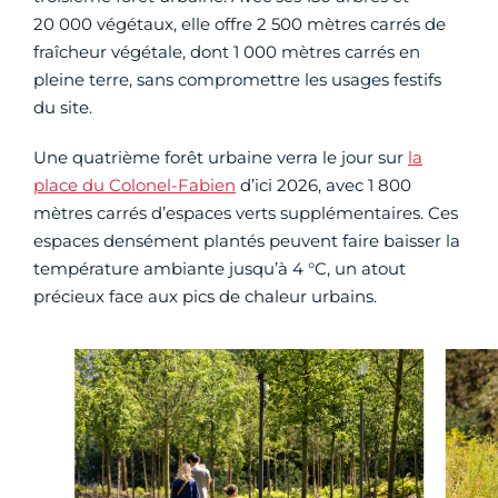
20 000 végétaux, elle offre 2 500 mètres carrés de
fraîcheur végétale, dont 1 000 mètres carrés en
pleine terre, sans compromettre les usages festifs
du site.
Une quatrième forêt urbaine verra le jour sur
la
place du Colonel-Fabien
d’ici 2026, avec 1 800
mètres carrés d’espaces verts supplémentaires. Ces
espaces densément plantés peuvent faire baisser la
température ambiante jusqu’à 4 °C, un atout
précieux face aux pics de chaleur urbains.