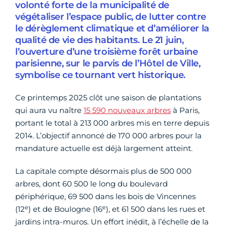
volonté forte de la municipalité de
végétaliser l’espace public, de lutter contre
le dérèglement climatique et d’améliorer la
qualité de vie des habitants. Le 21 juin,
l’ouverture d’une troisième forêt urbaine
parisienne, sur le parvis de l’Hôtel de Ville,
symbolise ce tournant vert historique.
Ce printemps 2025 clôt une saison de plantations
qui aura vu naître
15 590 nouveaux arbres
à Paris,
portant le total à 213 000 arbres mis en terre depuis
2014. L’objectif annoncé de 170 000 arbres pour la
mandature actuelle est déjà largement atteint.
La capitale compte désormais plus de 500 000
arbres, dont 60 500 le long du boulevard
périphérique, 69 500 dans les bois de Vincennes
e
e
(12
) et de Boulogne (16
), et 61 500 dans les rues et
jardins intra-muros. Un effort inédit, à l’échelle de la