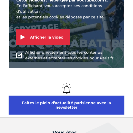
Cette vidéo est hébergée par
youtube.com
En l'affichant, vous acceptez ses conditions
d'utilisation
et les potentiels cookies déposés par ce site.
Afficher la vidéo
Afficher directement tous les contenus
externes et accepter les cookies pour Paris.fr.
Faites le plein d’actualité parisienne avec la
newsletter
Vous êtes...