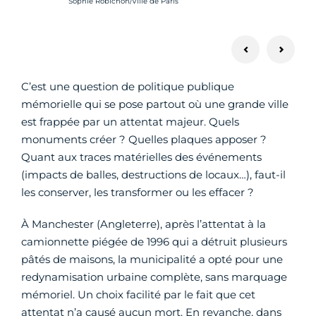
Crédit photo :
Sophie Robichon/Ville de Paris
C’est une question de politique publique
mémorielle qui se pose partout où une grande ville
est frappée par un attentat majeur. Quels
monuments créer ? Quelles plaques apposer ?
Quant aux traces matérielles des événements
(impacts de balles, destructions de locaux…), faut-il
les conserver, les transformer ou les effacer ?
À Manchester (Angleterre), après l’attentat à la
camionnette piégée de 1996 qui a détruit plusieurs
pâtés de maisons, la municipalité a opté pour une
redynamisation urbaine complète, sans marquage
mémoriel. Un choix facilité par le fait que cet
attentat n’a causé aucun mort. En revanche, dans