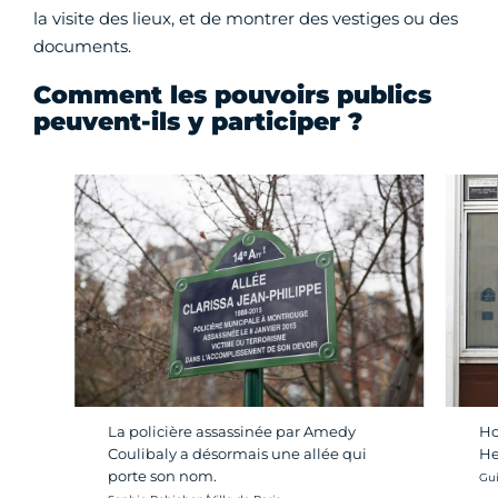
la visite des lieux, et de montrer des vestiges ou des
documents.
Comment les pouvoirs publics
peuvent-ils y participer ?
Ho
La policière assassinée par Amedy
He
Coulibaly a désormais une allée qui
porte son nom.
Cré
Gui