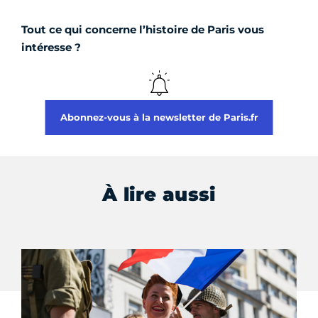
Tout ce qui concerne l’histoire de Paris vous
intéresse ?
Abonnez-vous à la newsletter de Paris.fr
À lire aussi