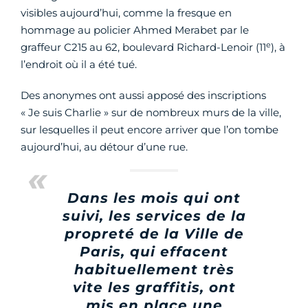
visibles aujourd’hui, comme la fresque en
hommage au policier
Ahmed Merabet par le
e
graffeur C215 au 62, boulevard Richard-Lenoir (11
), à
l’endroit où il a été tué.
Des anonymes ont aussi apposé des inscriptions
« Je suis Charlie » sur de nombreux murs de la ville,
sur lesquelles il peut encore arriver que l’on tombe
aujourd’hui, au détour d’une rue.
Dans les mois qui ont
suivi, les services de la
propreté de la Ville de
Paris, qui effacent
habituellement très
vite les graffitis, ont
mis en place une