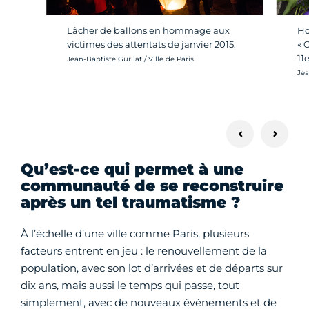
Lâcher de ballons en hommage aux
Ho
victimes des attentats de janvier 2015.
« 
11
Crédit photo :
Jean-Baptiste Gurliat / Ville de Paris
Cré
Jea
Qu’est-ce qui permet à une
communauté de se reconstruire
après un tel traumatisme ?
À l’échelle d’une ville comme Paris, plusieurs
facteurs entrent en jeu : le renouvellement de la
population, avec son lot d’arrivées et de départs sur
dix ans, mais aussi le temps qui passe, tout
simplement, avec de nouveaux événements et de