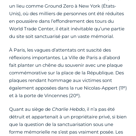
un lieu comme Ground Zero à New York (États-
Unis), où des milliers de personnes ont été réduites
en poussière dans l’effondrement des tours du
World Trade Center, il était inévitable qu’une partie
du site soit sanctuarisé par un vaste mémorial.
À Paris, les vagues d’attentats ont suscité des
réflexions importantes. La Ville de Paris a d’abord
fait planter un chêne du souvenir avec une plaque
commémorative sur la place de la République. Des
plaques rendant hommage aux victimes sont
e
également apposées dans la rue Nicolas-Appert (11
)
e
et à la porte de Vincennes (20
).
Quant au siège de
Charlie Hebdo
, il n’a pas été
détruit et appartenait à un propriétaire privé, si bien
que la question de la sanctuarisation sous une
forme mémorielle ne s’est pas vraiment posée. Les