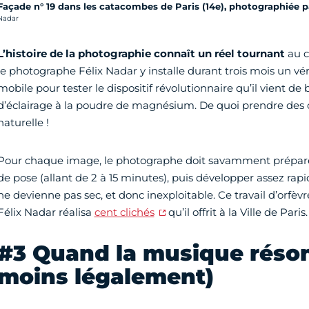
Façade n° 19 dans les catacombes de Paris (14e), photographiée pa
rédit photo :
Nadar
L’histoire de la photographie connaît un réel tournant
au c
le photographe Félix Nadar y installe durant trois mois un vér
mobile pour tester le dispositif révolutionnaire qu’il vient de
d’éclairage à la poudre de magnésium. De quoi prendre des c
naturelle !
Pour chaque image, le photographe doit savamment préparer 
de pose (allant de 2 à 15 minutes), puis développer assez ra
ne devienne pas sec, et donc inexploitable. Ce travail d’orfèvr
Félix Nadar réalisa
cent clichés
qu’il offrit à la Ville de Paris.
#3 Quand la musique réson
moins légalement)