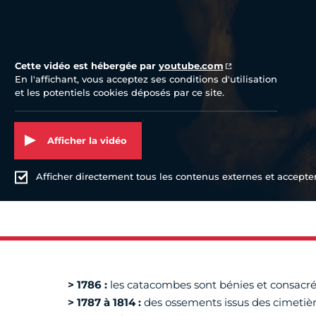
Cette vidéo est hébergée par
youtube.com
En l'affichant, vous acceptez ses conditions d'utilisation
et les potentiels cookies déposés par ce site.
Afficher la vidéo
Afficher directement tous les contenus externes et accepter 
> 1786 :
les catacombes sont bénies et consacr
> 1787 à 1814 :
des ossements issus des cimetièr