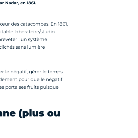
r Nadar, en 1861.
œur des catacombes. En 1861,
itable laboratoire/studio
 breveter : un système
lichés sans lumière
le négatif, gérer le temps
pidement pour que le négatif
es porta ses fruits puisque
ne (plus ou