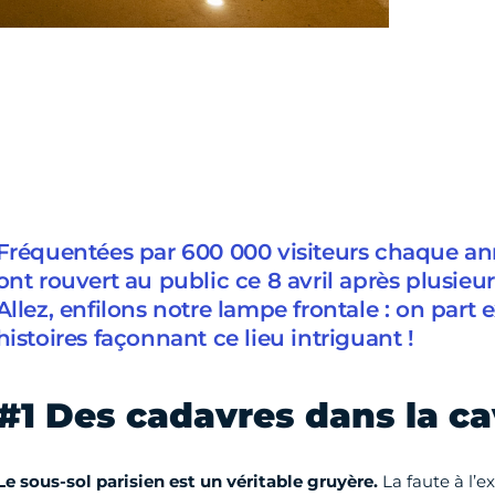
Fréquentées par 600 000 visiteurs chaque an
ont rouvert au public ce 8 avril après plusieu
Allez, enfilons notre lampe frontale : on part e
histoires façonnant ce lieu intriguant !
#1 Des cadavres dans la c
Le sous-sol parisien est un véritable gruyère.
La faute à l’ex