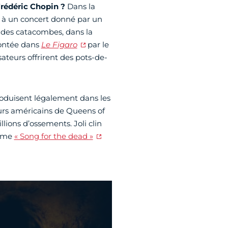
Frédéric Chopin ?
Dans la
nt à un concert donné par un
 des catacombes, dans la
contée dans
Le Figaro
par le
isateurs offrirent des pots-de-
produisent légalement dans les
eurs américains de Queens of
lions d’ossements. Joli clin
omme
« Song for the dead »