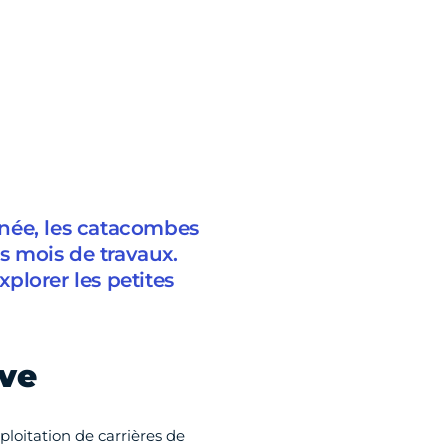
née, les catacombes
rs mois de travaux.
xplorer les petites
ave
ploitation de carrières de