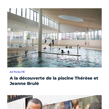
ACTUALITÉ
A la découverte de la piscine Thérèse et
Jeanne Brulé