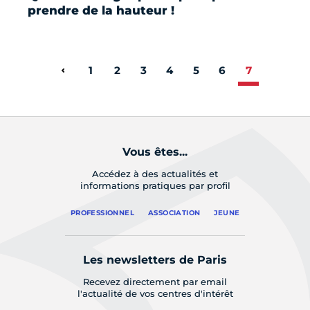
prendre de la hauteur !
1
2
3
4
5
6
7
Page précédente
Vous êtes...
Accédez à des actualités et
informations pratiques par profil
PROFESSIONNEL
ASSOCIATION
JEUNE
Les newsletters de Paris
Recevez directement par email
l'actualité de vos centres d'intérêt