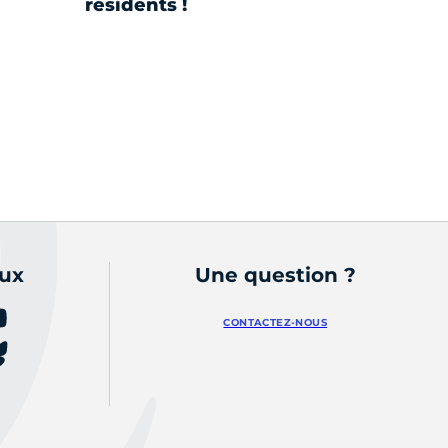
résidents !
vante
aux
Une question ?
CONTACTEZ-NOUS