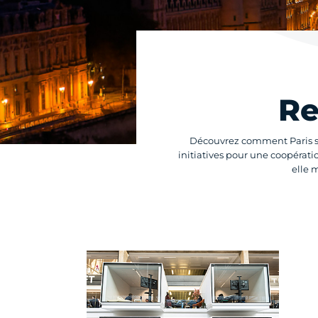
Re
Découvrez comment Paris s'e
initiatives pour une coopératio
elle 