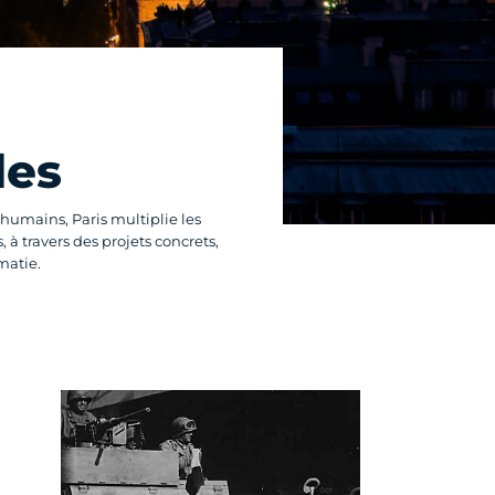
les
humains, Paris multiplie les
 à travers des projets concrets,
matie.