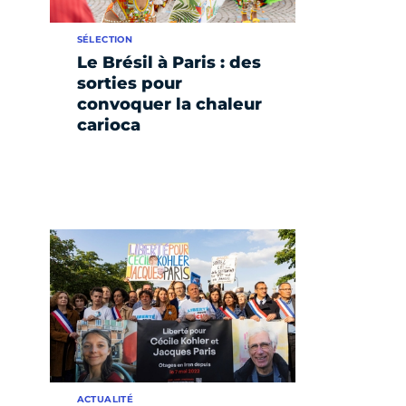
SÉLECTION
Le Brésil à Paris : des
sorties pour
convoquer la chaleur
carioca
ACTUALITÉ