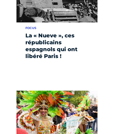
FOCUS
La « Nueve », ces
républicains
espagnols qui ont
libéré Paris !