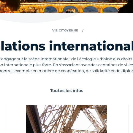
VIE CITOYENNE
lations internationa
ngage sur la scène internationale : de l'écologie urbaine aux droits 
n internationale plus forte. En s'associant avec des centaines de villes,
montre l'exemple en matière de coopération, de solidarité et de diplo
Toutes les infos