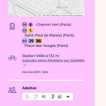
Leaflet
|
Map data ©
OpenStreetMap
contributors
Chemin Vert (Paris)
Saint-Paul (le Marais) (Paris)
Place des Vosges (Paris)
Station Vélib à 132 m
Calculez votre itinéraire sur GéoVélo
Données RATP / Vélib
Adultes