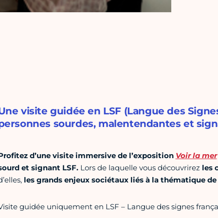
Une visite guidée en LSF (Langue des Signes
personnes sourdes, malentendantes et sign
Profitez d’une visite immersive de l’exposition
Voir la mer
sourd et signant
LSF.
Lors de laquelle vous découvrirez
les 
d’elles,
les grands enjeux sociétaux liés à la thématique d
Visite guidée uniquement en LSF – Langue des signes frança