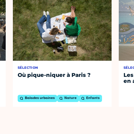
SÉLECTION
SÉLE
Où pique-niquer à Paris ?
Les
en 
Balades urbaines
Nature
Enfants