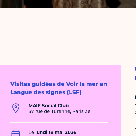
Visites guidées de Voir la mer en
Langue des signes (LSF)
MAIF Social Club
37 rue de Turenne, Paris 3e
Le
lundi 18 mai 2026