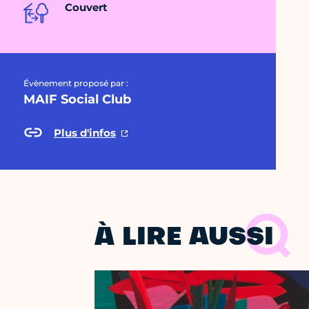
Couvert
Évènement proposé par :
MAIF Social Club
Plus d'infos
À LIRE AUSSI