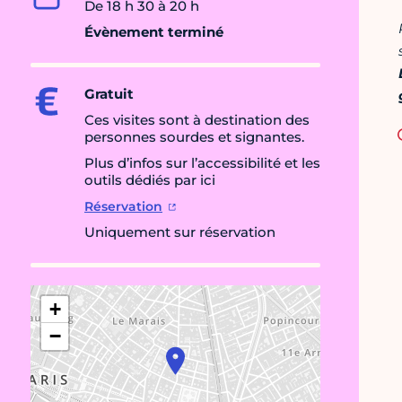
De 18 h 30 à 20 h
Évènement terminé
Gratuit
Ces visites sont à destination des
personnes sourdes et signantes.
Plus d’infos sur l’accessibilité et les
outils dédiés par ici
Réservation
Uniquement sur réservation
+
−