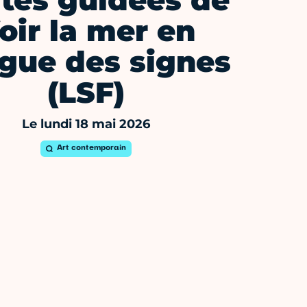
ites guidées de
oir la mer en
gue des signes
(LSF)
Le lundi 18 mai 2026
Art contemporain