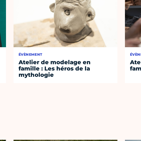
ÉVÈNEMENT
ÉVÈN
Atelier de modelage en
Ate
famille : Les héros de la
fam
mythologie