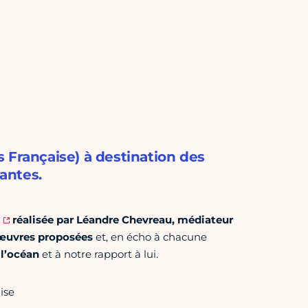
 Française) à destination des
antes.
réalisée par Léandre Chevreau, médiateur
œuvres proposées
et, en écho à chacune
e l’océan
et à notre rapport à lui.
ise