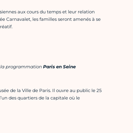
risiennes aux cours du temps et leur relation
sée Carnavalet, les familles seront amenés à se
réatif.
e la programmation
Paris en Seine
e de la Ville de Paris. Il ouvre au public le 25
’un des quartiers de la capitale où le