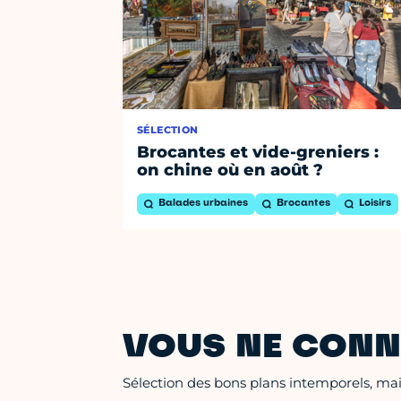
SÉLECTION
Brocantes et vide-greniers :
on chine où en août ?
Balades urbaines
Brocantes
Loisirs
VOUS NE CONN
Sélection des bons plans intemporels, mais