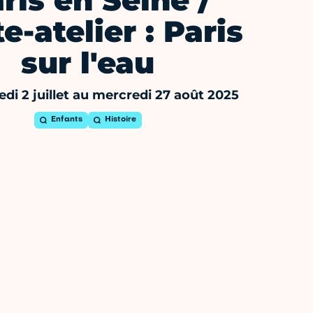
ris en Seine /
te-atelier : Paris
sur l'eau
di 2 juillet au mercredi 27 août 2025
Enfants
Histoire