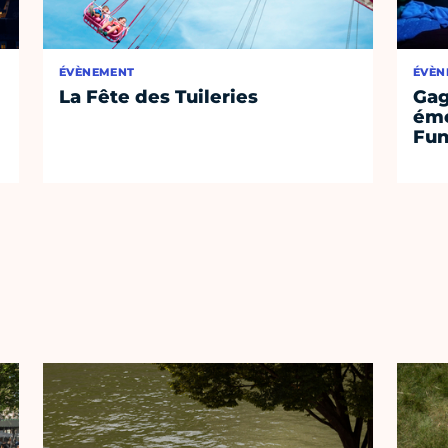
ÉVÈNEMENT
ÉVÈN
La Fête des Tuileries
Gag
émo
Fu