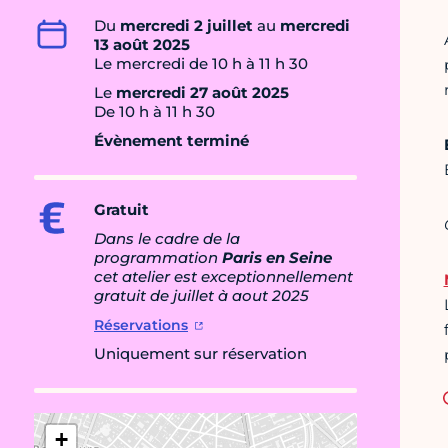
Du
mercredi 2 juillet
au
mercredi
13 août 2025
Le mercredi de 10 h à 11 h 30
Le
mercredi 27 août 2025
De 10 h à 11 h 30
Évènement terminé
Gratuit
Dans le cadre de la
programmation
Paris en Seine
ce
t atelier est exceptionnellement
gratuit de
juillet à aout 2025
Réservations
Uniquement sur réservation
+