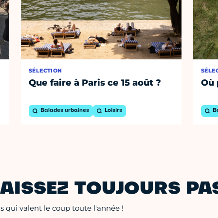
SÉLECTION
SÉLE
Que faire à Paris ce 15 août ?
Où 
Balades urbaines
Loisirs
B
AISSEZ TOUJOURS PAS
 qui valent le coup toute l'année !