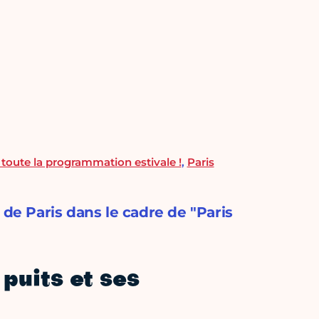
: toute la programmation estivale !
,
Paris
 de Paris dans le cadre de "Paris
 puits et ses