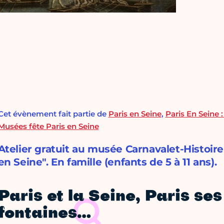
Cet évènement fait partie de
Paris en Seine
,
Paris En Seine 
Musées fête Paris en Seine
Atelier gratuit au musée Carnavalet-Histoire
en Seine". En famille (enfants de 5 à 11 ans).
Paris et la Seine, Paris ses
fontaines…