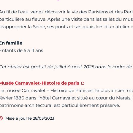
Au fil de l’eau, venez découvrir la vie des Parisiens et des Pa
particulière au fleuve. Après une visite dans les salles du mu
réapproprier la Seine, ses ponts et ses quais lors d'un atelier c
En famille
Enfants de 5 à 11 ans
Cet atelier est gratuit de
juillet à aout 2025
dans le cadre d
Musée Carnavalet-HIstoire de paris
Le musée Carnavalet – Histoire de Paris est le plus ancien musé
février 1880 dans l’hôtel Carnavalet situé au cœur du Marais, l
patrimoine architectural est particulièrement préservé.
Mise à jour le 28/03/2023