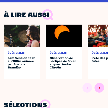
À LIRE AUSSI
ÉVÈNEMENT
ÉVÈNEMENT
ÉVÈNEMEN
Jam Session Jazz
Observation de
L'été des p
au 38Riv, animée
l'éclipse de Soleil
futés
par Ananda
au parc André
Brandão
Citroën
SÉLECTIONS