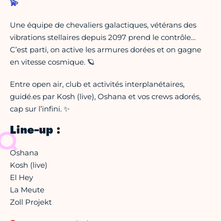
💫
Une équipe de chevaliers galactiques, vétérans des
vibrations stellaires depuis 2097 prend le contrôle…
C’est parti, on active les armures dorées et on gagne
en vitesse cosmique. 🪐
Entre open air, club et activités interplanétaires,
guidé.es par Kosh (live), Oshana et vos crews adorés,
cap sur l’infini. ✨
Line-up :
Oshana
Kosh (live)
El Hey
La Meute
Zoll Projekt