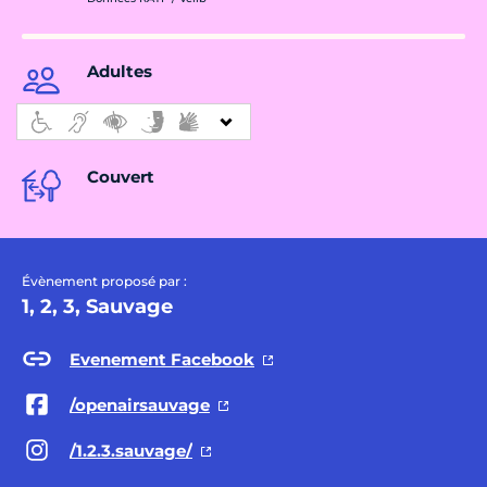
Adultes
Couvert
Évènement proposé par :
1, 2, 3, Sauvage
Evenement Facebook
/openairsauvage
/1.2.3.sauvage/