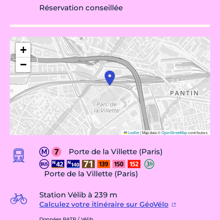
Réservation conseillée
+
−
Leaflet
|
Map data ©
OpenStreetMap
contributors
Porte de la Villette (Paris)
Porte de la Villette (Paris)
Station Vélib à 239 m
Calculez votre itinéraire sur GéoVélo
Données RATP / Vélib