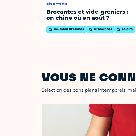
SÉLECTION
Brocantes et vide-greniers :
on chine où en août ?
Balades urbaines
Brocantes
Loisirs
VOUS NE CONN
Sélection des bons plans intemporels, mais