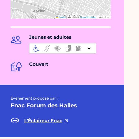
Leaflet
|
Map data ©
OpenStreetMap
contributors
Jeunes et adultes
Couvert
Évènement proposé par :
Fnac Forum des Halles
L'Éclaireur Fnac