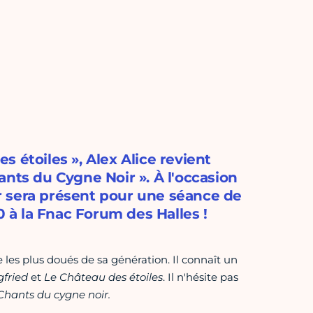
 étoiles », Alex Alice revient
ants du Cygne Noir ». À l'occasion
eur sera présent pour une séance de
0 à la Fnac Forum des Halles !
les plus doués de sa génération. Il connaît un
gfried
et
Le Château des étoiles
. Il n'hésite pas
Chants du cygne noir.