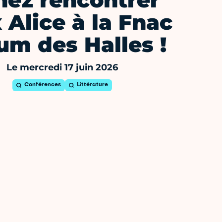
nez rencontrer
 Alice à la Fnac
um des Halles !
Le mercredi 17 juin 2026
Conférences
Littérature