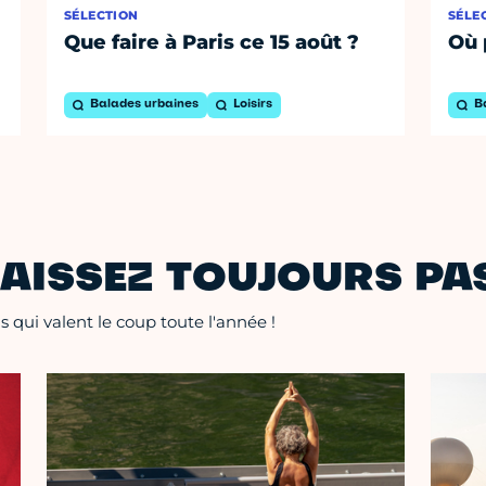
SÉLECTION
SÉLE
Que faire à Paris ce 15 août ?
Où 
Balades urbaines
Loisirs
B
AISSEZ TOUJOURS PAS
 qui valent le coup toute l'année !