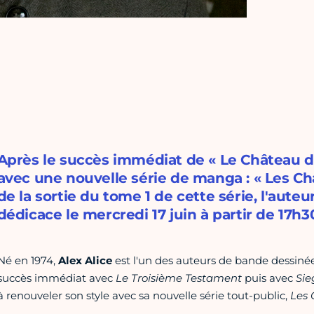
Après le succès immédiat de « Le Château des
avec une nouvelle série de manga : « Les Ch
de la sortie du tome 1 de cette série, l'aut
dédicace le mercredi 17 juin à partir de 17h3
Né en 1974,
Alex Alice
est l'un des auteurs de bande dessinée 
succès immédiat avec
Le Troisième Testament
puis avec
Sie
à renouveler son style avec sa nouvelle série tout-public,
Les 