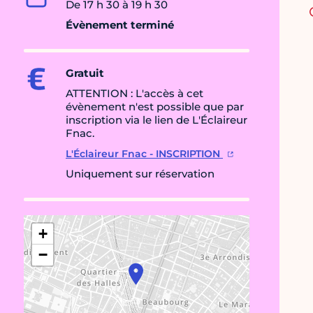
De 17 h 30 à 19 h 30
Évènement terminé
Gratuit
ATTENTION : L'accès à cet
évènement n'est possible que par
inscription via le lien de L'Éclaireur
Fnac.
L'Éclaireur Fnac - INSCRIPTION
Uniquement sur réservation
+
−