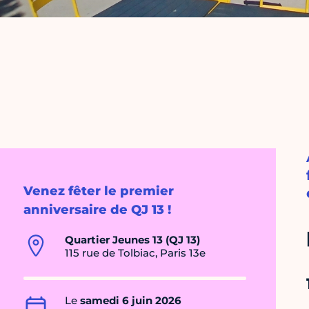
Venez fêter le premier
anniversaire de QJ 13 !
Quartier Jeunes 13 (QJ 13)
115 rue de Tolbiac, Paris 13e
Le
samedi 6 juin 2026