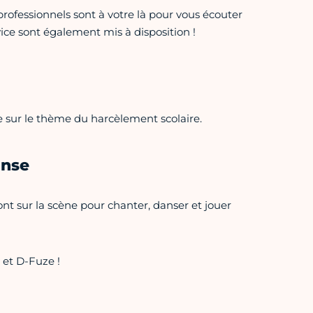
ofessionnels sont à votre là pour vous écouter
vice sont également mis à disposition !
e sur le thème du harcèlement scolaire.
anse
ont sur la scène pour chanter, danser et jouer
 et D-Fuze !