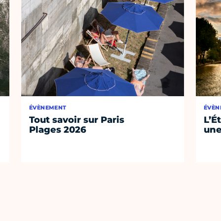
ÉVÈNEMENT
ÉVÈN
Tout savoir sur Paris
L’É
Plages 2026
une