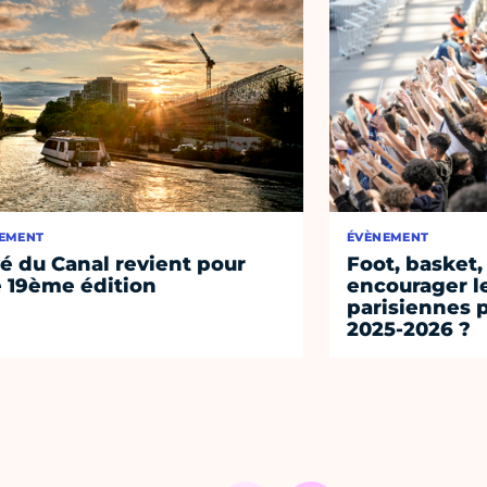
EMENT
ÉVÈNEMENT
té du Canal revient pour
Foot, basket,
 19ème édition
encourager l
parisiennes p
2025-2026 ?