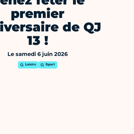
enez fêter le
premier
iversaire de QJ
13 !
Le samedi 6 juin 2026
Loisirs
Sport