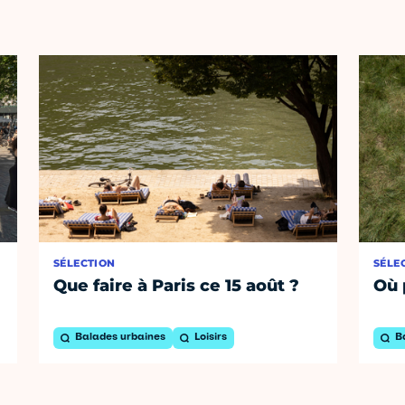
SÉLECTION
SÉLE
Que faire à Paris ce 15 août ?
Où 
Balades urbaines
Loisirs
B