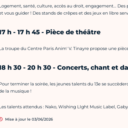
Logement, santé, culture, accès au droit, engagement… Des pr
et vous guider ! Des stands de crêpes et des jeux en libre ser
17 h - 17 h 45 - Pièce de théâtre
La troupe du Centre Paris Anim' V. Tinayre propose une pièc
18 h 30 - 20 h 30 - Concerts, chant et d
Pour terminer la soirée, les jeunes talents du 13e se succèder
de la musique !
Les talents attendus : Nako, Wishing LIght Music Label, Gaby
Mise à jour le 03/06/2026