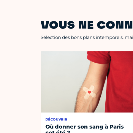
VOUS NE CONN
Sélection des bons plans intemporels, mais
DÉCOUVRIR
Où donner son sang à Paris
cet été ?