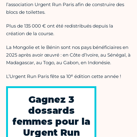
l’association Urgent Run Paris afin de construire des
blocs de toilettes.
Plus de 135 000 € ont été redistribués depuis la
création de la course.
La Mongolie et le Bénin sont nos pays bénéficiaires en
2025 après avoir œuvré : en Côte d’Ivoire, au Sénégal, à
Madagascar, au Togo, au Gabon, en Indonésie.
e
L’Urgent Run Paris fête sa 10
édition cette année !