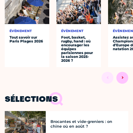
ÉVÈNEMENT
ÉVÈNEMENT
ÉVÈNEMEN
Tout savoir sur
Foot, basket,
Assistez a
Paris Plages 2026
rugby, hand : où
Champion
encourager les
d'Europe 
équipes
natation 2
parisiennes pour
la saison 2025-
2026 ?
SÉLECTIONS
Brocantes et vide-greniers : on
chine où en août ?