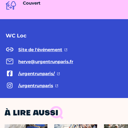
Couvert
WC Loc
Site de l'événement
herve@urgentrunparis.fr
/urgentrunparis/
/urgentrunparis
À LIRE AUSSI