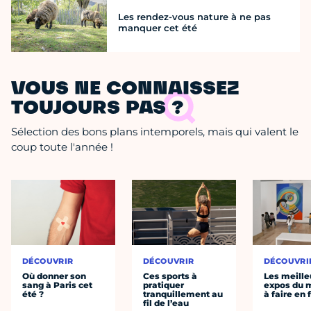
Les rendez-vous nature à ne pas
manquer cet été
VOUS NE CONNAISSEZ
TOUJOURS PAS ?
Sélection des bons plans intemporels, mais qui valent le
coup toute l'année !
DÉCOUVRIR
DÉCOUVRIR
DÉCOUVRI
Où donner son
Ces sports à
Les meille
sang à Paris cet
pratiquer
expos du
été ?
tranquillement au
à faire en 
fil de l’eau